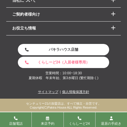
当社について
ご契約者様向け
お役立ち情報
パキラハウス店舗
くらしーど24（入居者様専用）
営業時間：10:00~18:30
夏期休暇 年末年始、第3水曜日 (繁忙期除く)
サイトマップ
個人情報保護方針
センチュリー21の加盟店は、すべて独立・自営です。
Copyright(C)Pakira House ALL Rights Reserved.
店舗電話
来店予約
くらしーど24
退居の手続き