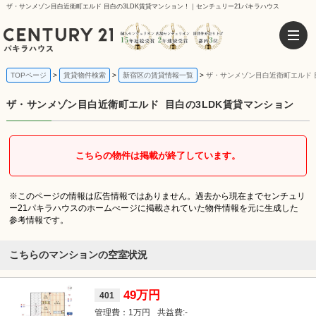
ザ・サンメゾン目白近衛町エルド 目白の3LDK賃貸マンション！｜センチュリー21パキラハウス
TOPページ
賃貸物件検索
新宿区の賃貸情報一覧
ザ・サンメゾン目白近衛町エルド 
ザ・サンメゾン目白近衛町エルド
目白の3LDK賃貸マンション
こちらの物件は掲載が終了しています。
※このページの情報は広告情報ではありません。過去から現在までセンチュリ
ー21パキラハウスのホームぺージに掲載されていた物件情報を元に生成した
参考情報です。
こちらのマンションの空室状況
49万円
401
1万円
-