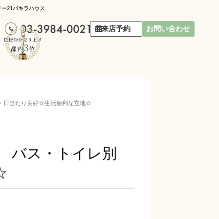
ー21パキラハウス
来店予約
お問い合わせ
屋・日当たり良好☆生活便利な立地☆
R バス・トイレ別
☆