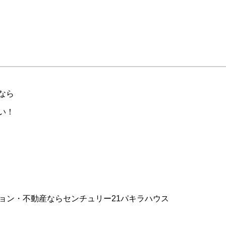
なら
い！
ョン・不動産ならセンチュリー21パキラハウス