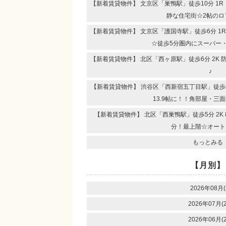
【新着賃貸物件】 文京区「巣鴨駅」徒歩10分 1
静な住宅街☆2帖のロ
【新着賃貸物件】 文京区「護国寺駅」徒歩6分 1
☆徒歩5分圏内にスーパー
【新着賃貸物件】 北区「西ヶ原駅」徒歩6分 2K
♪
【新着賃貸物件】 渋谷区「西新宿五丁目駅」徒歩8分
13.9帖に！！角部屋・三
【新着賃貸物件】 北区「西巣鴨駅」徒歩5分 2K
分！最上階☆オート
もっとみる
【月別】
2026年08月(
2026年07月(2
2026年06月(2