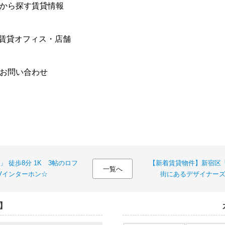
件から探す賃貸情報
賃貸オフィス・店舗
合お問い合わせ
 徒歩8分 1K 3帖のロフ
【新着賃貸物件】新宿区「
一覧へ
Vインターホン☆
街にあるデザイナーズ
】