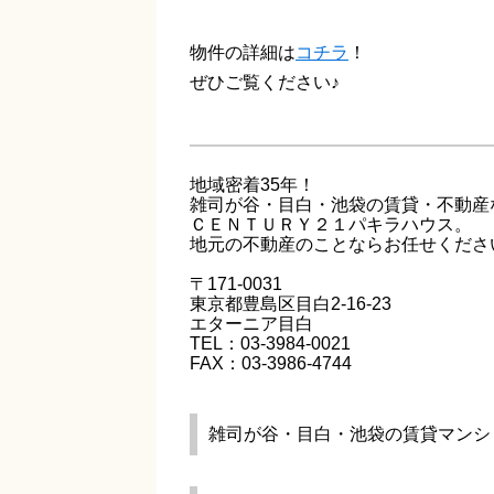
物件の詳細は
コチラ
！
ぜひご覧ください♪
地域密着35年！
雑司が谷・目白・池袋の賃貸・不動産
ＣＥＮＴＵＲＹ２１パキラハウス。
地元の不動産のことならお任せくださ
〒171-0031
東京都豊島区目白2-16-23
エターニア目白
TEL：03-3984-0021
FAX：03-3986-4744
雑司が谷・目白・池袋の賃貸マンシ