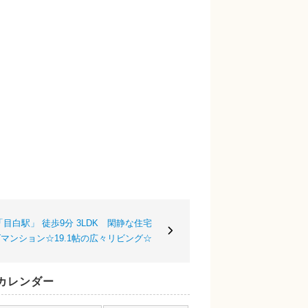
目白駅」 徒歩9分 3LDK 閑静な住宅
マンション☆19.1帖の広々リビング☆
カレンダー