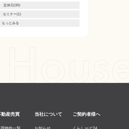
定休日(30)
セミナー(1)
もっとみる
不動産売買
当社について
ご契約者様へ
売買物件一覧
お知らせ
くらしーど24