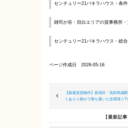
センチュリー21パキラハウス・条
雑司が谷・目白エリアの賃事務所・
センチュリー21パキラハウス・総
ページ作成日 2026-05-16
【新着賃貸物件】新宿区「高田馬場駅」
トあり☆静かで落ち着いた住環境☆T
【最新記事