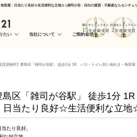
・角部屋・日当たり良好☆生活便利な立地☆ | 雑司が谷・目白の賃貸・不動産ならセンチュリ
りたい
当社について
ご契約者様へ
着賃貸物件】豊島区「雑司が谷駅」 徒歩1分 1R バス・トイレ別☆南向き・角部
島区「雑司が谷駅」 徒歩1分 1
・日当たり良好☆生活便利な立地
日当たり良好。
利な好立地。