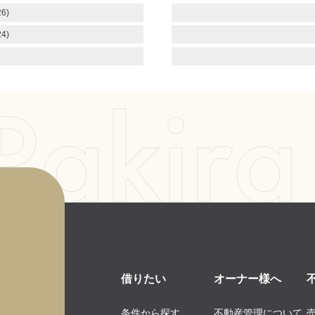
6)
4)
借りたい
オーナー様へ
条件から探す
不動産管理について