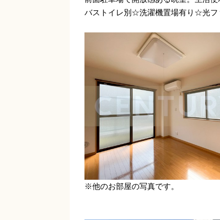
バストイレ別☆洗濯機置場有り☆光フ
※他のお部屋の写真です。