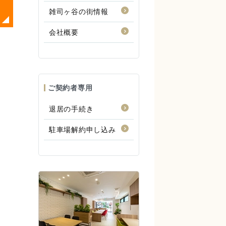
雑司ヶ谷の街情報
会社概要
ご契約者専用
退居の手続き
駐車場解約申し込み