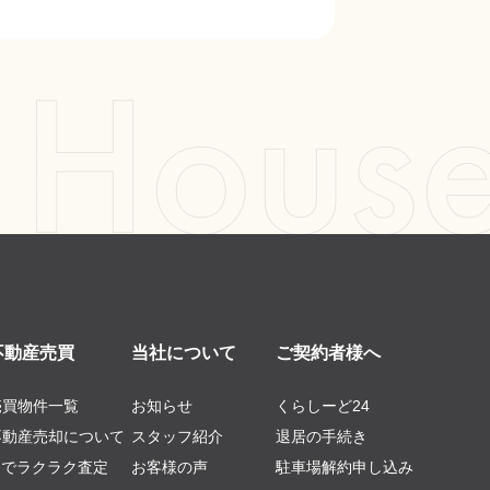
不動産売買
当社について
ご契約者様へ
売買物件一覧
お知らせ
くらしーど24
不動産売却について
スタッフ紹介
退居の手続き
AIでラクラク査定
お客様の声
駐車場解約申し込み