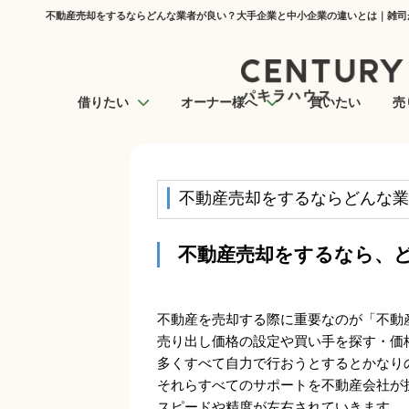
不動産売却をするならどんな業者が良い？大手企業と中小企業の違いとは｜雑司
借りたい
オーナー様へ
買いたい
売