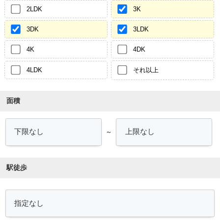
2LDK
3K
3DK
3LDK
4K
4DK
4LDK
それ以上
面積
～
駅徒歩