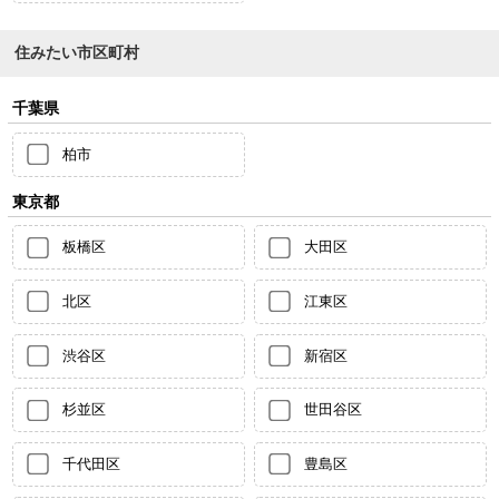
住みたい市区町村
千葉県
柏市
東京都
板橋区
大田区
北区
江東区
渋谷区
新宿区
杉並区
世田谷区
千代田区
豊島区