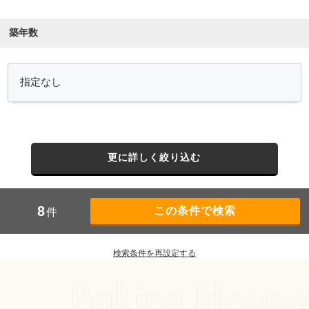
築年数
更に詳しく絞り込む
8
件
検索条件を再設定する