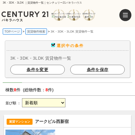
3K・3DK・3LDK ｜賃貸物件一覧｜センチュリー21パキラハウス
TOPページ
賃貸物件検索
3K・3DK・3LDK 賃貸物件一覧
選択中の条件
3K・3DK・3LDK 賃貸物件一覧
条件を変更
条件を保存
棟数
8
件 (総物件数：
8
件)
並び順 ：
アークビル西新宿
賃貸マンション