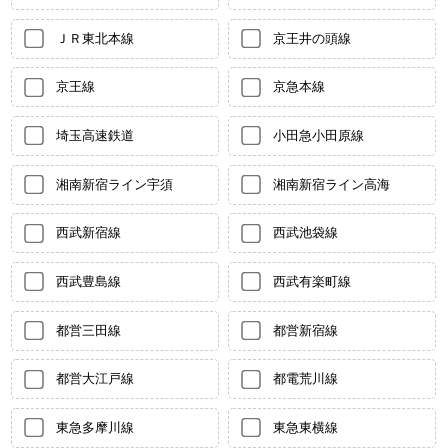
ＪＲ東北本線
京王井の頭線
京王線
京急本線
埼玉高速鉄道
小田急小田原線
湘南新宿ライン宇須
湘南新宿ライン高海
西武新宿線
西武池袋線
西武豊島線
西武有楽町線
都営三田線
都営新宿線
都営大江戸線
都電荒川線
東急多摩川線
東急東横線