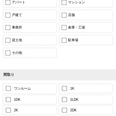
アパート
マンション
戸建て
店舗
事務所
倉庫・工場
貸土地
駐車場
その他
間取り
ワンルーム
1K
1DK
1LDK
2K
2DK