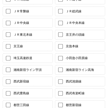
ＪＲ常磐線
ＪＲ総武線
ＪＲ中央線
ＪＲ中央本線
ＪＲ東北本線
京王井の頭線
京王線
京急本線
埼玉高速鉄道
小田急小田原線
湘南新宿ライン宇須
湘南新宿ライン高海
西武新宿線
西武池袋線
西武豊島線
西武有楽町線
都営三田線
都営新宿線