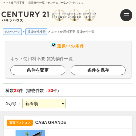
ネット使用料不要 ｜賃貸物件一覧｜センチュリー21パキラハウス
TOPページ
賃貸物件検索
ネット使用料不要 賃貸物件一覧
選択中の条件
ネット使用料不要 賃貸物件一覧
条件を変更
条件を保存
棟数
23
件 (総物件数：
33
件)
並び順 ：
CASA GRANDE
賃貸マンション