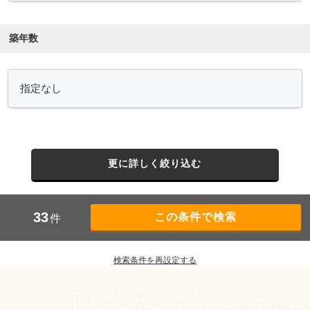
築年数
更に詳しく絞り込む
33
件
検索条件を再設定する