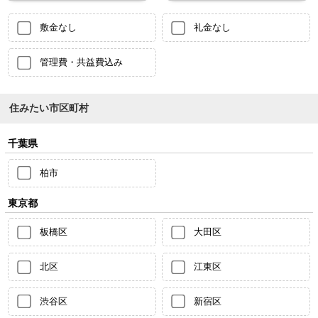
敷金なし
礼金なし
管理費・共益費込み
住みたい市区町村
千葉県
柏市
東京都
板橋区
大田区
北区
江東区
渋谷区
新宿区