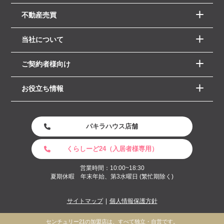
不動産売買
当社について
ご契約者様向け
お役立ち情報
パキラハウス店舗
くらしーど24（入居者様専用）
営業時間：10:00~18:30
夏期休暇 年末年始、第3水曜日 (繁忙期除く)
サイトマップ
個人情報保護方針
センチュリー21の加盟店は、すべて独立・自営です。