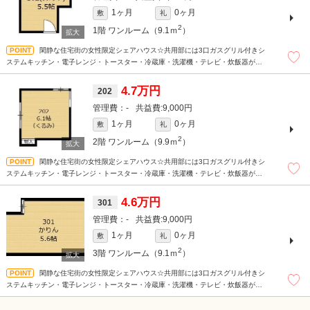
1ヶ月
0ヶ月
敷
礼
2
1階
ワンルーム（9.1ｍ
）
閑静な住宅街の女性限定シェアハウス☆共用部には3口ガスグリル付きシ
ステムキッチン・電子レンジ・トースター・冷蔵庫・洗濯機・テレビ・炊飯器があ
ります☆
4.7万円
202
-
9,000円
1ヶ月
0ヶ月
敷
礼
2
2階
ワンルーム（9.9ｍ
）
閑静な住宅街の女性限定シェアハウス☆共用部には3口ガスグリル付きシ
ステムキッチン・電子レンジ・トースター・冷蔵庫・洗濯機・テレビ・炊飯器があ
ります☆
4.6万円
301
-
9,000円
1ヶ月
0ヶ月
敷
礼
2
3階
ワンルーム（9.1ｍ
）
閑静な住宅街の女性限定シェアハウス☆共用部には3口ガスグリル付きシ
ステムキッチン・電子レンジ・トースター・冷蔵庫・洗濯機・テレビ・炊飯器があ
ります☆