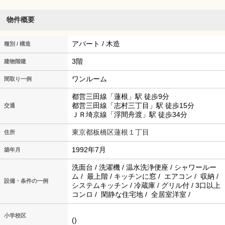
物件概要
アパート / 木造
種別 / 構造
3階
建物階建
ワンルーム
間取り一例
都営三田線「蓮根」駅 徒歩9分
都営三田線「志村三丁目」駅 徒歩15分
交通
ＪＲ埼京線「浮間舟渡」駅 徒歩34分
東京都板橋区蓮根１丁目
住所
1992年7月
築年月
洗面台 / 洗濯機 / 温水洗浄便座 / シャワールー
ム / 最上階 / キッチンに窓 / エアコン / 収納 /
設備・条件の一例
システムキッチン / 冷蔵庫 / グリル付 / 3口以上
コンロ / 閑静な住宅地 / 全居室洋室 /
小学校区
()