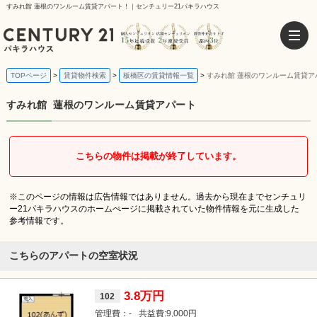
すみれ館 蓮根のワンルーム賃貸アパート！｜センチュリー21パキラハウス
TOPページ
賃貸物件検索
板橋区の賃貸情報一覧
すみれ館 蓮根のワンルーム賃貸ア
すみれ館
蓮根のワンルーム賃貸アパート
こちらの物件は掲載が終了しています。
※このページの情報は広告情報ではありません。過去から現在までセンチュリ
ー21パキラハウスのホームぺージに掲載されていた物件情報を元に生成した
参考情報です。
こちらのアパートの空室状況
3.8万円
102
-
9,000円