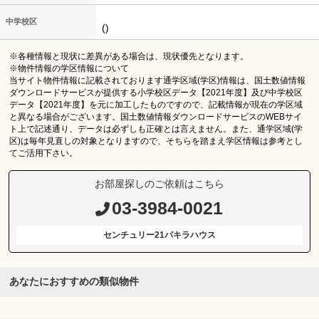
中学校区
()
※各種情報と現状に差異がある場合は、現状優先となります。
※物件情報の学区情報について
当サイト物件情報に記載されております通学区域(学区)情報は、国土数値情報
ダウンロードサービスが提供する小学校区データ【2021年度】及び中学校区
データ【2021年度】を元に加工したものですので、記載情報が現在の学区域
と異なる場合がございます。国土数値情報ダウンロードサービスのWEBサイ
ト上で記述通り、データは必ずしも正確とは言えません。また、通学区域(学
区)は毎年見直しの対象となりますので、そちらを踏まえ学区情報は参考とし
てご活用下さい。
お部屋探しのご依頼はこちら
03-3984-0021
センチュリー21パキラハウス
あなたにおすすめの類似物件