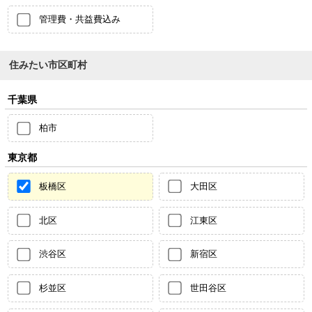
管理費・共益費込み
住みたい市区町村
千葉県
柏市
東京都
板橋区
大田区
北区
江東区
渋谷区
新宿区
杉並区
世田谷区