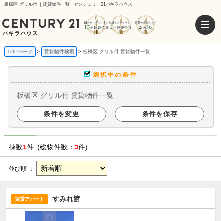
板橋区 グリル付 ｜賃貸物件一覧｜センチュリー21パキラハウス
TOPページ
賃貸物件検索
板橋区 グリル付 賃貸物件一覧
選択中の条件
板橋区 グリル付 賃貸物件一覧
条件を変更
条件を保存
棟数
1
件 (総物件数：
3
件)
並び順 ：
すみれ館
賃貸アパート