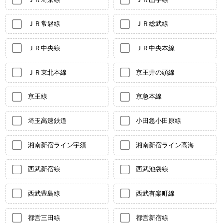
ＪＲ常磐線
ＪＲ総武線
ＪＲ中央線
ＪＲ中央本線
ＪＲ東北本線
京王井の頭線
京王線
京急本線
埼玉高速鉄道
小田急小田原線
湘南新宿ライン宇須
湘南新宿ライン高海
西武新宿線
西武池袋線
西武豊島線
西武有楽町線
都営三田線
都営新宿線