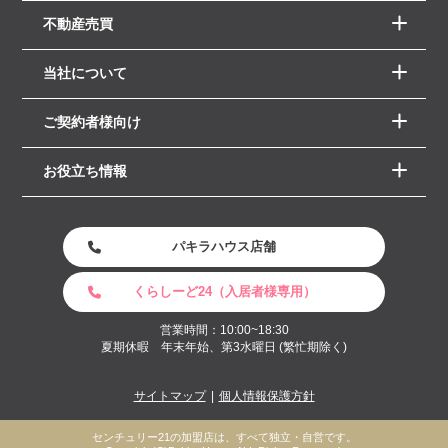
不動産売買
当社について
ご契約者様向け
お役立ち情報
パキラハウス店舗
くらしーど24（入居者様専用）
営業時間：10:00~18:30
夏期休暇 年末年始、第3水曜日 (繁忙期除く)
サイトマップ
個人情報保護方針
センチュリー21の加盟店は、すべて独立・自営です。