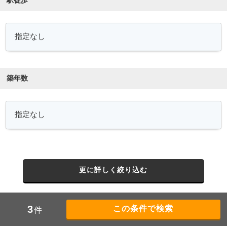
駅徒歩
築年数
更に詳しく絞り込む
3
件