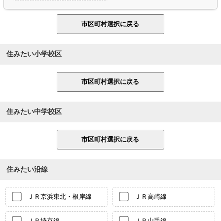
住みたい小学校区
住みたい中学校区
住みたい沿線
ＪＲ京浜東北・根岸線
ＪＲ高崎線
ＪＲ埼京線
ＪＲ山手線