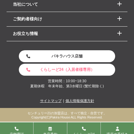
当社について
ご契約者様向け
お役立ち情報
パキラハウス店舗
くらしーど24（入居者様専用）
営業時間：10:00~18:30
夏期休暇 年末年始、第3水曜日 (繁忙期除く)
サイトマップ
個人情報保護方針
センチュリー21の加盟店は、すべて独立・自営です。
Copyright(C)Pakira House ALL Rights Reserved.