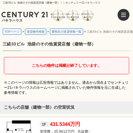
三経33ビル 池袋のその他賃貸店舗（建物一部）！｜センチュリー21パキラハウス
TOPページ
賃貸物件検索
豊島区の賃貸情報一覧
三経33ビル 池袋のその他賃貸店
三経33ビル
池袋のその他賃貸店舗（建物一部）
こちらの物件は掲載が終了しています。
※このページの情報は広告情報ではありません。過去から現在までセンチュリ
ー21パキラハウスのホームぺージに掲載されていた物件情報を元に生成した
参考情報です。
こちらの店舗（建物一部）の空室状況
431.5344万円
1F
35.9612万円
-