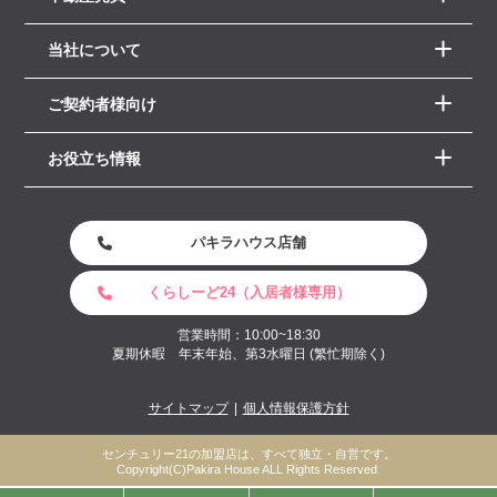
当社について
ご契約者様向け
お役立ち情報
パキラハウス店舗
くらしーど24（入居者様専用）
営業時間：10:00~18:30
夏期休暇 年末年始、第3水曜日 (繁忙期除く)
サイトマップ
個人情報保護方針
センチュリー21の加盟店は、すべて独立・自営です。
Copyright(C)Pakira House ALL Rights Reserved.