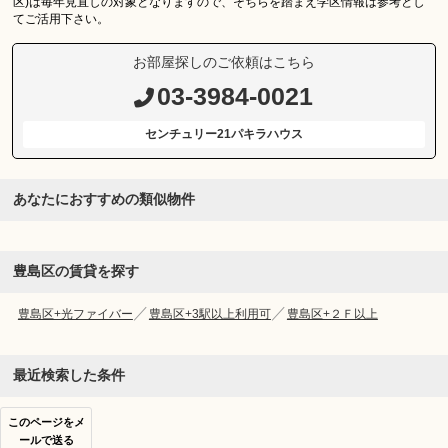
区)は毎年見直しの対象となりますので、そちらを踏まえ学区情報は参考とし
てご活用下さい。
お部屋探しのご依頼はこちら
03-3984-0021
センチュリー21パキラハウス
あなたにおすすめの類似物件
豊島区の賃貸を探す
豊島区+光ファイバー
豊島区+3駅以上利用可
豊島区+２Ｆ以上
最近検索した条件
このページをメ
ールで送る