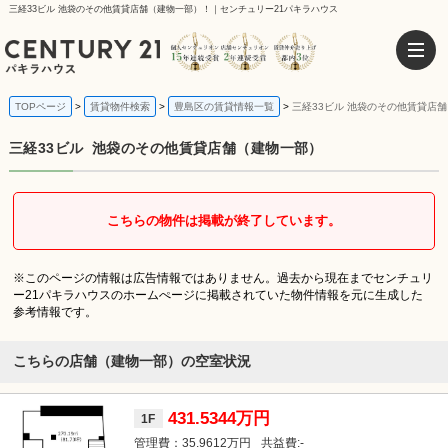
三経33ビル 池袋のその他賃貸店舗（建物一部）！｜センチュリー21パキラハウス
TOPページ
賃貸物件検索
豊島区の賃貸情報一覧
三経33ビル 池袋のその他賃貸店
三経33ビル
池袋のその他賃貸店舗（建物一部）
こちらの物件は掲載が終了しています。
※このページの情報は広告情報ではありません。過去から現在までセンチュリ
ー21パキラハウスのホームぺージに掲載されていた物件情報を元に生成した
参考情報です。
こちらの店舗（建物一部）の空室状況
431.5344万円
1F
35.9612万円
-