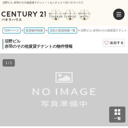
沼野ビル 赤羽のその他賃貸テナント！｜センチュリー21パキラハウス
TOPページ
賃貸物件検索
北区の賃貸情報一覧
沼野ビル 赤羽のその他賃貸テナント
沼野ビル
赤羽のその他賃貸テナントの物件情報
1 / 1
一覧