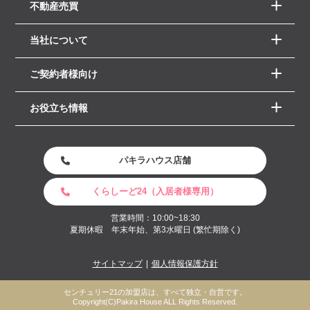
不動産売買
当社について
ご契約者様向け
お役立ち情報
パキラハウス店舗
くらしーど24（入居者様専用）
営業時間：10:00~18:30
夏期休暇 年末年始、第3水曜日 (繁忙期除く)
サイトマップ
個人情報保護方針
センチュリー21の加盟店は、すべて独立・自営です。
Copyright(C)Pakira House ALL Rights Reserved.