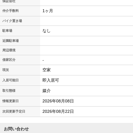
保証会社
1ヶ月
仲介手数料
バイク置き場
なし
駐車場
近隣駐車場
周辺環境
-
借家区分
空家
現況
即入居可
入居可能日
媒介
取引態様
2026年08月08日
情報更新日
2026年08月22日
次回更新予定日
お問い合わせ