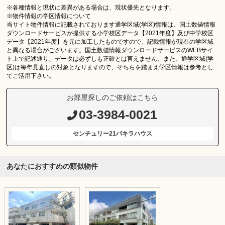
※各種情報と現状に差異がある場合は、現状優先となります。
※物件情報の学区情報について
当サイト物件情報に記載されております通学区域(学区)情報は、国土数値情報
ダウンロードサービスが提供する小学校区データ【2021年度】及び中学校区
データ【2021年度】を元に加工したものですので、記載情報が現在の学区域
と異なる場合がございます。国土数値情報ダウンロードサービスのWEBサイ
ト上で記述通り、データは必ずしも正確とは言えません。また、通学区域(学
区)は毎年見直しの対象となりますので、そちらを踏まえ学区情報は参考とし
てご活用下さい。
お部屋探しのご依頼はこちら
03-3984-0021
センチュリー21パキラハウス
あなたにおすすめの類似物件