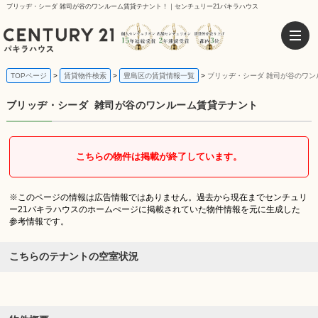
ブリッヂ・シーダ 雑司が谷のワンルーム賃貸テナント！｜センチュリー21パキラハウス
TOPページ
賃貸物件検索
豊島区の賃貸情報一覧
ブリッヂ・シーダ 雑司が谷のワン
ブリッヂ・シーダ
雑司が谷のワンルーム賃貸テナント
こちらの物件は掲載が終了しています。
※このページの情報は広告情報ではありません。過去から現在までセンチュリ
ー21パキラハウスのホームぺージに掲載されていた物件情報を元に生成した
参考情報です。
こちらのテナントの空室状況