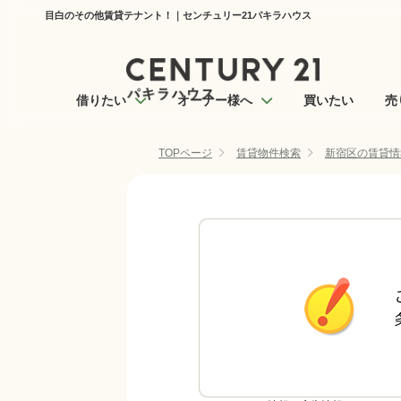
目白のその他賃貸テナント！｜センチュリー21パキラハウス
借りたい
オーナー様へ
買いたい
売
TOPページ
賃貸物件検索
新宿区の賃貸情