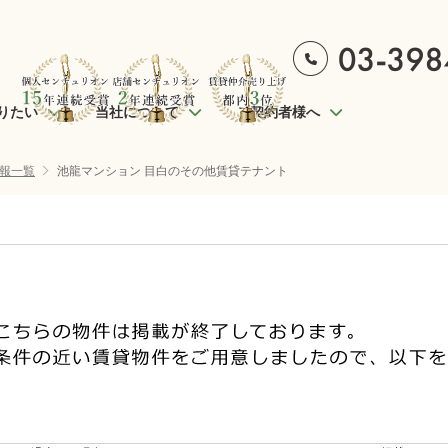
りたい
当社について
ご契約者様へ
報一覧
池龍マンション 目白のその他賃貸テナント