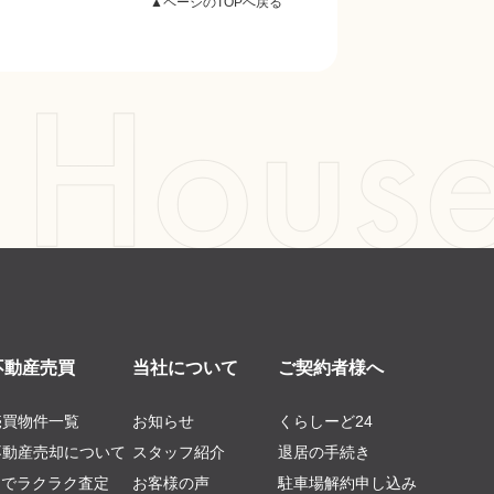
▲ページのTOPへ戻る
不動産売買
当社について
ご契約者様へ
売買物件一覧
お知らせ
くらしーど24
不動産売却について
スタッフ紹介
退居の手続き
AIでラクラク査定
お客様の声
駐車場解約申し込み