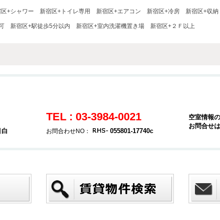
宿区+シャワー
新宿区+トイレ専用
新宿区+エアコン
新宿区+冷房
新宿区+収納
可
新宿区+駅徒歩5分以内
新宿区+室内洗濯機置き場
新宿区+２Ｆ以上
TEL : 03-3984-0021
空室情報
お問合せ
目白
055801-17740c
お問合わせNO：