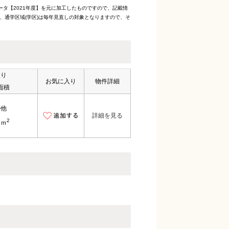
ータ【2021年度】を元に加工したものですので、記載情
、通学区域(学区)は毎年見直しの対象となりますので、そ
取り
お気に入り
物件詳細
面積
の他
詳細を見る
2
8ｍ