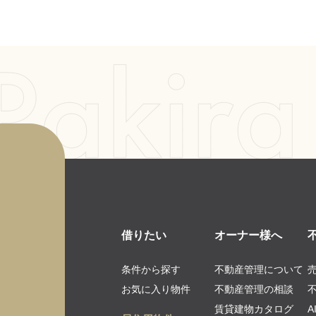
借りたい
オーナー様へ
条件から探す
不動産管理について
お気に入り物件
不動産管理の相談
賃貸建物カタログ