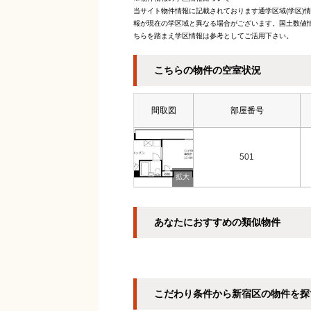
当サイト物件情報に記載されております通学区域(学区)
報が現在の学区域と異なる場合がございます。国土数値情
ちらを踏まえ学区情報は参考としてご活用下さい。
こちらの物件の空室状況
間取図
部屋番号
501
あなたにおすすめの類似物件
こだわり条件から新宿区の物件を探