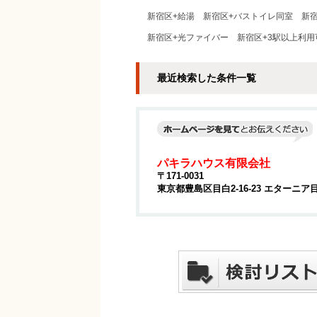
新宿区+給湯
新宿区+バストイレ同室
新
新宿区+光ファイバー
新宿区+3駅以上利用
最近検索した条件一覧
パキラハウス有限会社
〒171-0031
東京都豊島区目白2-16-23 エターニア