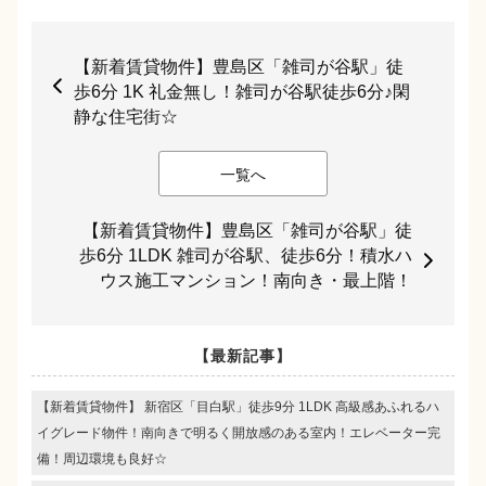
【新着賃貸物件】豊島区「雑司が谷駅」徒
歩6分 1K 礼金無し！雑司が谷駅徒歩6分♪閑
静な住宅街☆
一覧へ
【新着賃貸物件】豊島区「雑司が谷駅」徒
歩6分 1LDK 雑司が谷駅、徒歩6分！積水ハ
ウス施工マンション！南向き・最上階！
【最新記事】
【新着賃貸物件】 新宿区「目白駅」徒歩9分 1LDK 高級感あふれるハ
イグレード物件！南向きで明るく開放感のある室内！エレベーター完
備！周辺環境も良好☆