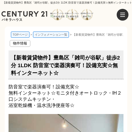
【新着賃貸物件】豊島区「雑司が谷駅」徒歩2分 1LDK 防音室で楽器演奏可！設備充実☆無料インターネット
TOPページ
インフォメーション一覧
【新着賃貸物件】豊島区「雑司が谷駅」徒歩2
物件情報
【新着賃貸物件】豊島区「雑司が谷駅」徒歩2
分 1LDK 防音室で楽器演奏可！設備充実☆無
料インターネット☆
防音室で楽器演奏可！設備充実☆
無料インターネット☆モニタ付きオートロック・IH２
口システムキッチン・
浴室乾燥機・温水洗浄便座等☆