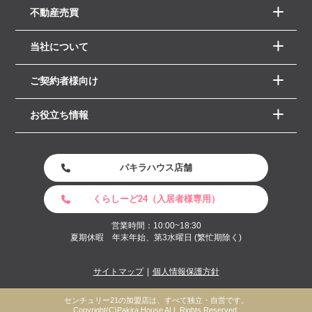
不動産売買
当社について
ご契約者様向け
お役立ち情報
パキラハウス店舗
くらしーど24（入居者様専用）
営業時間：10:00~18:30
夏期休暇 年末年始、第3水曜日 (繁忙期除く)
サイトマップ
個人情報保護方針
センチュリー21の加盟店は、すべて独立・自営です。
Copyright(C)Pakira House ALL Rights Reserved.