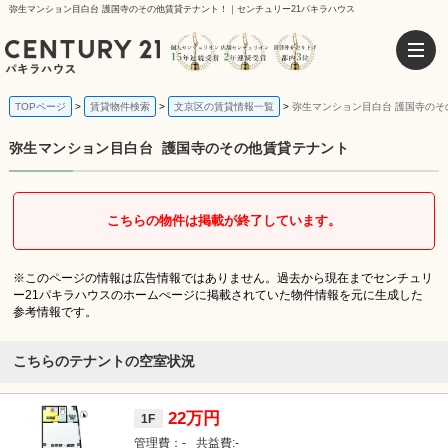
弥生マンション目白台 護国寺のその他賃貸テナント！｜センチュリー21パキラハウス
TOPページ
賃貸物件検索
文京区の賃貸情報一覧
弥生マンション目白台 護国寺のそ
弥生マンション目白台
護国寺のその他賃貸テナント
こちらの物件は掲載が終了しています。
※このページの情報は広告情報ではありません。過去から現在までセンチュリ
ー21パキラハウスのホームぺージに掲載されていた物件情報を元に生成した
参考情報です。
こちらのテナントの空室状況
22万円
1F
-
-