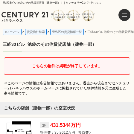
三経33ビル 池袋のその他賃貸店舗（建物一部）！｜センチュリー21パキラハウス
TOPページ
賃貸物件検索
豊島区の賃貸情報一覧
三経33ビル 池袋のその他賃貸店
三経33ビル
池袋のその他賃貸店舗（建物一部）
こちらの物件は掲載が終了しています。
※このページの情報は広告情報ではありません。過去から現在までセンチュリ
ー21パキラハウスのホームぺージに掲載されていた物件情報を元に生成した
参考情報です。
こちらの店舗（建物一部）の空室状況
431.5344万円
1F
35.9612万円
-