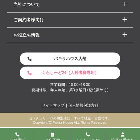
当社について
ご契約者様向け
お役立ち情報
パキラハウス店舗
くらしーど24（入居者様専用）
営業時間：10:00~18:30
夏期休暇 年末年始、第3水曜日 (繁忙期除く)
サイトマップ
個人情報保護方針
センチュリー21の加盟店は、すべて独立・自営です。
Copyright(C)Pakira House ALL Rights Reserved.