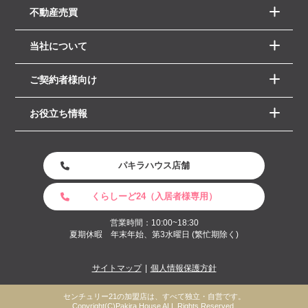
不動産売買
当社について
ご契約者様向け
お役立ち情報
パキラハウス店舗
くらしーど24（入居者様専用）
営業時間：10:00~18:30
夏期休暇 年末年始、第3水曜日 (繁忙期除く)
サイトマップ
個人情報保護方針
センチュリー21の加盟店は、すべて独立・自営です。
Copyright(C)Pakira House ALL Rights Reserved.