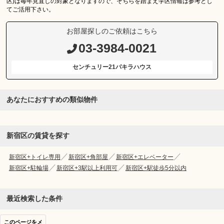
区)は毎年見直しの対象となりますので、そちらを踏まえ学区情報は参考とし
てご活用下さい。
お部屋探しのご依頼はこちら
03-3984-0021
センチュリー21パキラハウス
あなたにおすすめの類似物件
新宿区の賃貸を探す
新宿区+トイレ専用
新宿区+角部屋
新宿区+エレベーター
新宿区+駐輪場
新宿区+3駅以上利用可
新宿区+駅徒歩5分以内
最近検索した条件
このページをメ