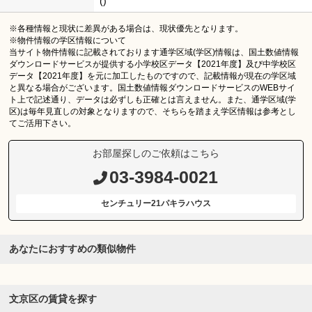
()
※各種情報と現状に差異がある場合は、現状優先となります。
※物件情報の学区情報について
当サイト物件情報に記載されております通学区域(学区)情報は、国土数値情報
ダウンロードサービスが提供する小学校区データ【2021年度】及び中学校区
データ【2021年度】を元に加工したものですので、記載情報が現在の学区域
と異なる場合がございます。国土数値情報ダウンロードサービスのWEBサイ
ト上で記述通り、データは必ずしも正確とは言えません。また、通学区域(学
区)は毎年見直しの対象となりますので、そちらを踏まえ学区情報は参考とし
てご活用下さい。
お部屋探しのご依頼はこちら
03-3984-0021
センチュリー21パキラハウス
あなたにおすすめの類似物件
文京区の賃貸を探す