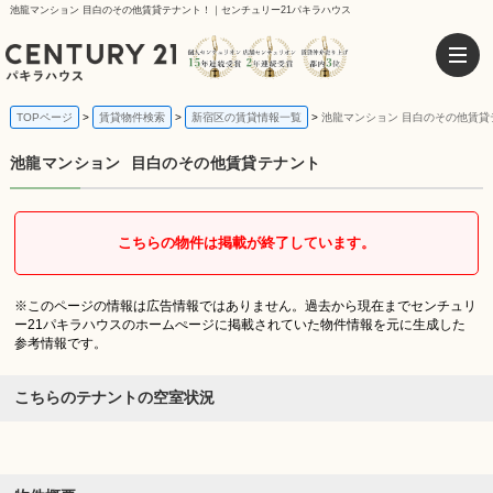
池龍マンション 目白のその他賃貸テナント！｜センチュリー21パキラハウス
TOPページ
賃貸物件検索
新宿区の賃貸情報一覧
池龍マンション 目白のその他賃貸
池龍マンション
目白のその他賃貸テナント
こちらの物件は掲載が終了しています。
※このページの情報は広告情報ではありません。過去から現在までセンチュリ
ー21パキラハウスのホームぺージに掲載されていた物件情報を元に生成した
参考情報です。
こちらのテナントの空室状況