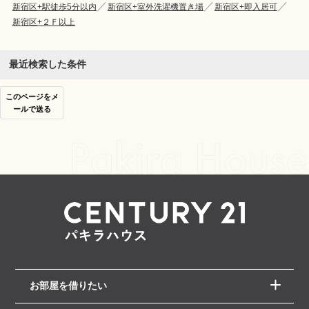
新宿区+駅徒歩5分以内
新宿区+室外洗濯機置き場
新宿区+即入居可
新宿区+２Ｆ以上
最近検索した条件
このページをメ
ールで送る
お部屋を借りたい