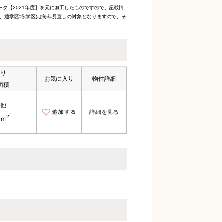
ータ【2021年度】を元に加工したものですので、記載情
、通学区域(学区)は毎年見直しの対象となりますので、そ
取り
お気に入り
物件詳細
面積
の他
詳細を見る
2
1ｍ