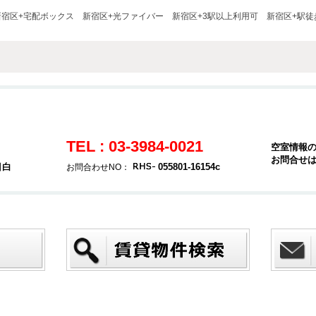
新宿区+宅配ボックス
新宿区+光ファイバー
新宿区+3駅以上利用可
新宿区+駅徒
TEL : 03-3984-0021
空室情報
お問合せ
目白
055801-16154c
お問合わせNO：