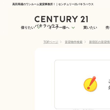
高田馬場のワンルーム賃貸事務所！｜センチュリー21パキラハウス
借りたい
オーナー様へ
買いたい
売
TOPページ
賃貸物件検索
新宿区の賃貸情