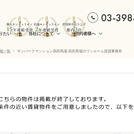
りたい
当社について
ご契約者様へ
報一覧
サンパークマンション高田馬場 高田馬場のワンルーム賃貸事務所