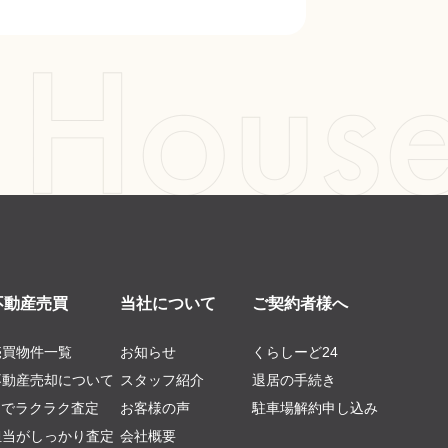
不動産売買
当社について
ご契約者様へ
売買物件一覧
お知らせ
くらしーど24
不動産売却について
スタッフ紹介
退居の手続き
AIでラクラク査定
お客様の声
駐車場解約申し込み
担当がしっかり査定
会社概要