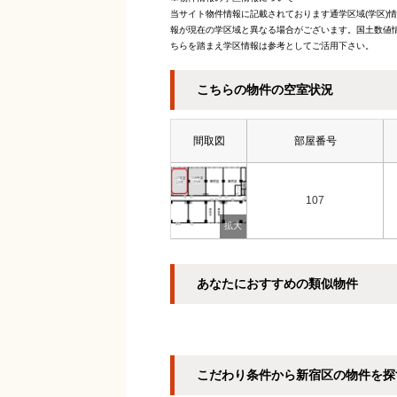
当サイト物件情報に記載されております通学区域(学区)
報が現在の学区域と異なる場合がございます。国土数値情
ちらを踏まえ学区情報は参考としてご活用下さい。
こちらの物件の空室状況
間取図
部屋番号
107
あなたにおすすめの類似物件
こだわり条件から新宿区の物件を探