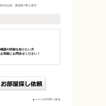
歩5分以内
新宿区+即入居可
の確認や詳細を知りたい方
はお気軽にお問合せください！
▲ページのTOPへ戻る