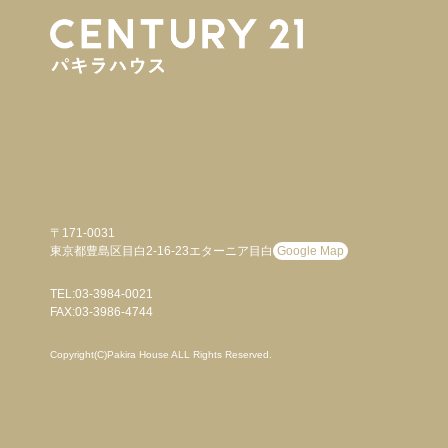
〒171-0031
東京都豊島区目白2-16-23エターニア目白
Google Map
TEL:03-3984-0021
FAX:03-3986-4744
Copyright(C)Pakira House ALL Rights Reserved.