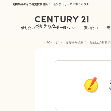
高田馬場のその他賃貸事務所！｜センチュリー21パキラハウス
借りたい
オーナー様へ
買いたい
売
TOPページ
賃貸物件検索
新宿区の賃貸情