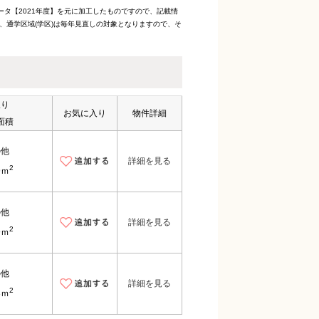
ータ【2021年度】を元に加工したものですので、記載情
、通学区域(学区)は毎年見直しの対象となりますので、そ
取り
お気に入り
物件詳細
面積
の他
詳細を見る
2
9ｍ
の他
詳細を見る
2
9ｍ
の他
詳細を見る
2
3ｍ