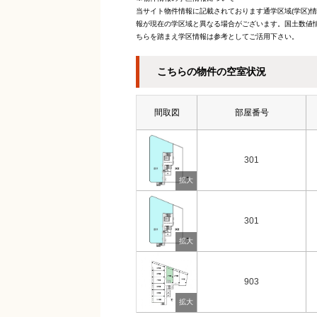
当サイト物件情報に記載されております通学区域(学区)
報が現在の学区域と異なる場合がございます。国土数値情
ちらを踏まえ学区情報は参考としてご活用下さい。
こちらの物件の空室状況
間取図
部屋番号
301
301
903