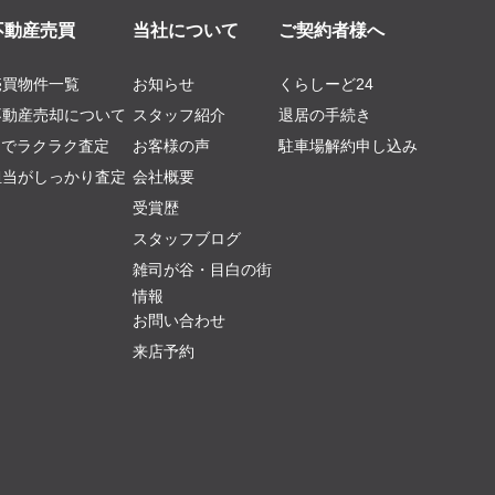
不動産売買
当社について
ご契約者様へ
売買物件一覧
お知らせ
くらしーど24
不動産売却について
スタッフ紹介
退居の手続き
AIでラクラク査定
お客様の声
駐車場解約申し込み
担当がしっかり査定
会社概要
受賞歴
スタッフブログ
雑司が谷・目白の街
情報
お問い合わせ
来店予約