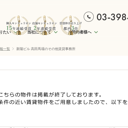
りたい
当社について
ご契約者様へ
報一覧
新陽ビル 高田馬場のその他賃貸事務所