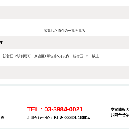
閲覧した物件の一覧を見る
す
新宿区+2駅利用可
新宿区+駅徒歩5分以内
新宿区+２Ｆ以上
TEL : 03-3984-0021
空室情報
お問合せ
目白
055801-16081c
お問合わせNO：