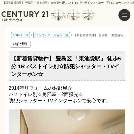
【新着賃貸物件】 豊島区 「東池袋駅」 徒歩5分 1R バストイレ別☆防犯シャッター・TVインターホン☆ |
TOPページ
インフォメーション一覧
【新着賃貸物件】 豊島区 「東池袋駅」 徒歩
物件情報
【新着賃貸物件】 豊島区 「東池袋駅」 徒歩5
分 1R バストイレ別☆防犯シャッター・TVイ
ンターホン☆
2014年リフォームのお部屋☆
バストイレ別☆角部屋・2面採光☆
防犯シャッター・TVインターホンで安心です。