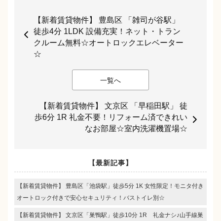
【新着賃貸物件】 豊島区 「雑司が谷駅」
徒歩4分 1LDK 設備充実！ネット・トラン
クルーム無料☆オートロックエレベーター
☆
一覧へ
【新着賃貸物件】 文京区 「早稲田駅」 徒
歩6分 1R 礼金不要！リフォーム済できれい
なお部屋☆室内洗濯機置場☆
【最新記事】
【新着賃貸物件】 豊島区「池袋駅」徒歩5分 1K 女性限定！モニタ付き
オートロック付きで安心セキュリティ！バストイレ別☆
【新着賃貸物件】 文京区「巣鴨駅」徒歩10分 1R 礼金ナシ♪山手線巣