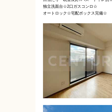
独立洗面台☆2口ガスコンロ☆
オートロック☆宅配ボックス完備☆