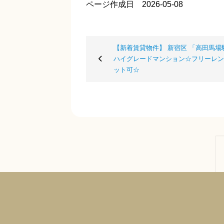
ページ作成日 2026-05-08
【新着賃貸物件】 新宿区 「高田馬場駅
ハイグレードマンション☆フリーレン
ット可☆