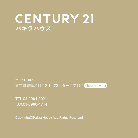
〒171-0031
東京都豊島区目白2-16-23エターニア目白
Google Map
TEL:03-3984-0021
FAX:03-3986-4744
Copyright(C)Pakira House ALL Rights Reserved.