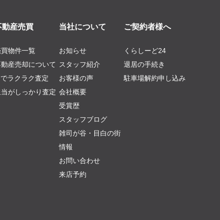
不動産売買
当社について
ご契約者様へ
売買物件一覧
お知らせ
くらしーど24
不動産売却について
スタッフ紹介
退居の手続き
AIでラクラク査定
お客様の声
駐車場解約申し込み
担当がしっかり査定
会社概要
受賞歴
スタッフブログ
雑司が谷・目白の街
情報
お問い合わせ
来店予約