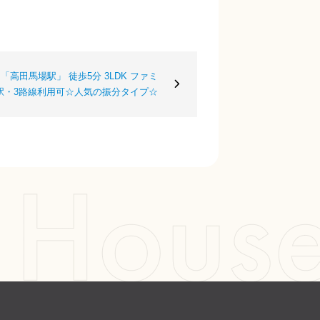
「高田馬場駅」 徒歩5分 3LDK ファミ
駅・3路線利用可☆人気の振分タイプ☆