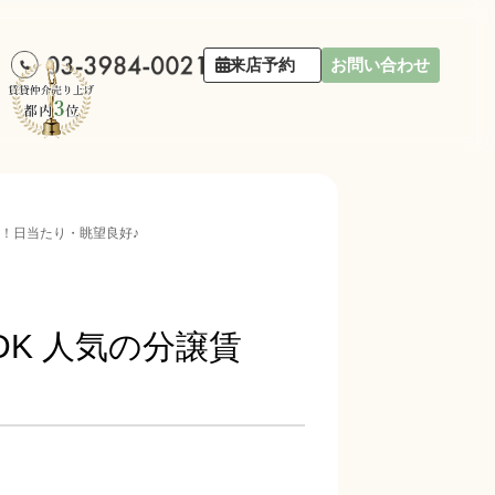
来店予約
お問い合わせ
屋！日当たり・眺望良好♪
DK 人気の分譲賃