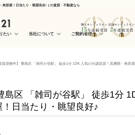
階・角部屋！日当たり・眺望良好♪ | の賃貸・不動産なら
りたい
当社について
ご契約者様へ
着賃貸物件】 豊島区 「雑司が谷駅」 徒歩1分 1DK 人気の分譲賃貸！高層階・角部
島区 「雑司が谷駅」 徒歩1分 1
屋！日当たり・眺望良好♪
☆