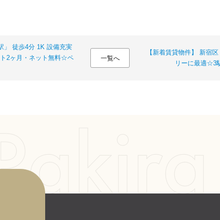
」 徒歩4分 1K 設備充実
【新着賃貸物件】 新宿区 
ト2ヶ月・ネット無料☆ペ
一覧へ
リーに最適☆3