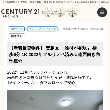
【新着賃貸物件】 豊島区 「雑司が谷駅」 徒歩6分 1K 2022年フルリノベ済み☆南西向き角部屋☆ | 雑司
TOPページ
インフォメーション一覧
【新着賃貸物件】 豊島区 「雑司が谷駅」 徒歩
物件情報
【新着賃貸物件】 豊島区 「雑司が谷駅」 徒
歩6分 1K 2022年フルリノベ済み☆南西向き角
部屋☆
2022年11月フルリノベーション☆
南西向き角部屋☆日当たり良好・通風良好です♪
TVインターホン・ダブルロックで安心！