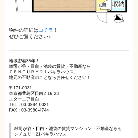
物件の詳細は
コチラ
！
ぜひご覧ください♪
地域密着35年！
雑司が谷・目白・池袋の賃貸・不動産なら
ＣＥＮＴＵＲＹ２１パキラハウス。
地元の不動産のことならお任せください！
〒171-0031
東京都豊島区目白2-16-23
エターニア目白
TEL：03-3984-0021
FAX：03-3986-4744
雑司が谷・目白・池袋の賃貸マンション・不動産ならセ
ンチュリー21パキラハウス