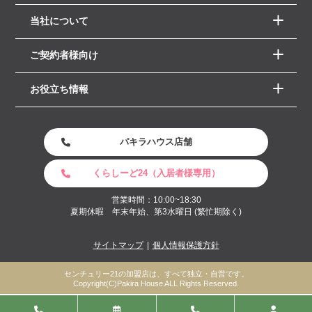
当社について
ご契約者様向け
お役立ち情報
パキラハウス店舗
くらしーど24（入居者様専用）
営業時間：10:00~18:30
夏期休暇 年末年始、第3水曜日 (繁忙期除く)
サイトマップ
個人情報保護方針
センチュリー21の加盟店は、すべて独立・自営です。
Copyright(C)Pakira House ALL Rights Reserved.