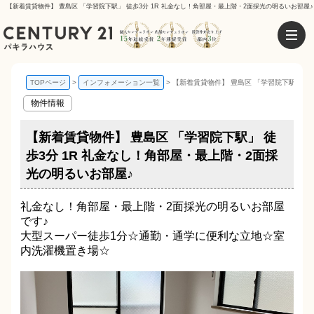
【新着賃貸物件】 豊島区 「学習院下駅」 徒歩3分 1R 礼金なし！角部屋・最上階・2面採光の明るいお部屋
TOPページ
インフォメーション一覧
【新着賃貸物件】 豊島区 「学習院下駅」 徒
物件情報
【新着賃貸物件】 豊島区 「学習院下駅」 徒
歩3分 1R 礼金なし！角部屋・最上階・2面採
光の明るいお部屋♪
礼金なし！角部屋・最上階・2面採光の明るいお部屋
です♪
大型スーパー徒歩1分☆通勤・通学に便利な立地☆室
内洗濯機置き場☆