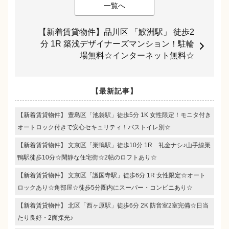
一覧へ
【新着賃貸物件】品川区 「鮫洲駅」 徒歩2
分 1R 築浅デザイナーズマンション！駐輪
場無料☆インターネット無料☆
【最新記事】
【新着賃貸物件】 豊島区「池袋駅」徒歩5分 1K 女性限定！モニタ付き
オートロック付きで安心セキュリティ！バストイレ別☆
【新着賃貸物件】 文京区「巣鴨駅」徒歩10分 1R 礼金ナシ♪山手線巣
鴨駅徒歩10分☆閑静な住宅街☆2帖のロフトあり☆
【新着賃貸物件】 文京区「護国寺駅」徒歩6分 1R 女性限定☆オート
ロックあり☆角部屋☆徒歩5分圏内にスーパー・コンビニあり☆
【新着賃貸物件】 北区「西ヶ原駅」徒歩6分 2K 防音室2室完備☆日当
たり良好・2面採光♪