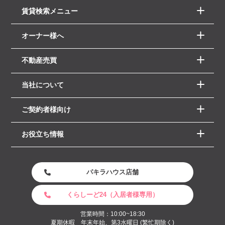
賃貸検索メニュー
オーナー様へ
不動産売買
当社について
ご契約者様向け
お役立ち情報
パキラハウス店舗
くらしーど24（入居者様専用）
営業時間：10:00~18:30
夏期休暇 年末年始、第3水曜日 (繁忙期除く)