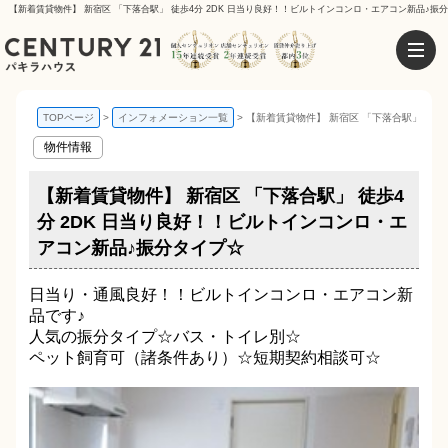
【新着賃貸物件】 新宿区 「下落合駅」 徒歩4分 2DK 日当り良好！！ビルトインコンロ・エアコン新品♪振
TOPページ
インフォメーション一覧
【新着賃貸物件】 新宿区 「下落合駅」 徒歩
物件情報
【新着賃貸物件】 新宿区 「下落合駅」 徒歩4
分 2DK 日当り良好！！ビルトインコンロ・エ
アコン新品♪振分タイプ☆
日当り・通風良好！！ビルトインコンロ・エアコン新
品です♪
人気の振分タイプ☆バス・トイレ別☆
ペット飼育可（諸条件あり）☆短期契約相談可☆