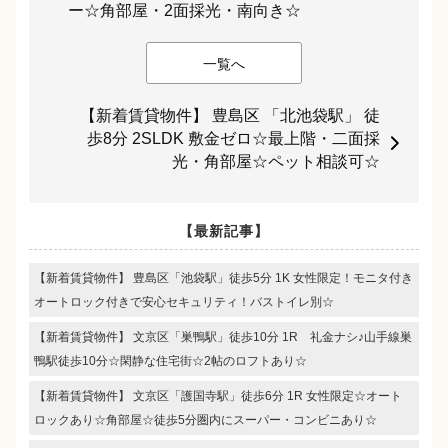
ー☆角部屋・2面採光・南向き☆
一覧へ
【新着賃貸物件】 豊島区 「北池袋駅」 徒
歩8分 2SLDK 敷金ゼロ☆最上階・二面採
光・角部屋☆ペット相談可☆
【最新記事】
【新着賃貸物件】 豊島区「池袋駅」徒歩5分 1K 女性限定！モニタ付き
オートロック付きで安心セキュリティ！バストイレ別☆
【新着賃貸物件】 文京区「巣鴨駅」徒歩10分 1R 礼金ナシ♪山手線巣
鴨駅徒歩10分☆閑静な住宅街☆2帖のロフトあり☆
【新着賃貸物件】 文京区「護国寺駅」徒歩6分 1R 女性限定☆オート
ロックあり☆角部屋☆徒歩5分圏内にスーパー・コンビニあり☆