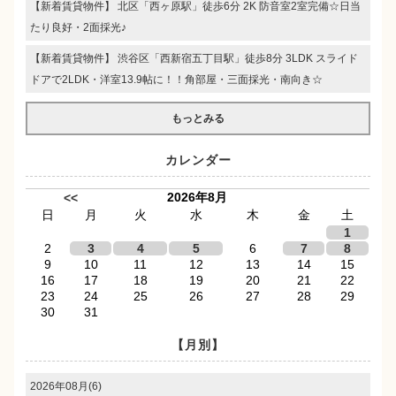
【新着賃貸物件】 北区「西ヶ原駅」徒歩6分 2K 防音室2室完備☆日当
たり良好・2面採光♪
【新着賃貸物件】 渋谷区「西新宿五丁目駅」徒歩8分 3LDK スライド
ドアで2LDK・洋室13.9帖に！！角部屋・三面採光・南向き☆
もっとみる
カレンダー
2026年8月
<<
日
月
火
水
木
金
土
1
2
3
4
5
6
7
8
9
10
11
12
13
14
15
16
17
18
19
20
21
22
23
24
25
26
27
28
29
30
31
【月別】
2026年08月(6)