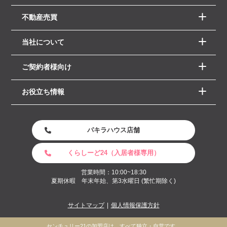
不動産売買
当社について
ご契約者様向け
お役立ち情報
パキラハウス店舗
くらしーど24（入居者様専用）
営業時間：10:00~18:30
夏期休暇 年末年始、第3水曜日 (繁忙期除く)
サイトマップ
個人情報保護方針
センチュリー21の加盟店は、すべて独立・自営です。