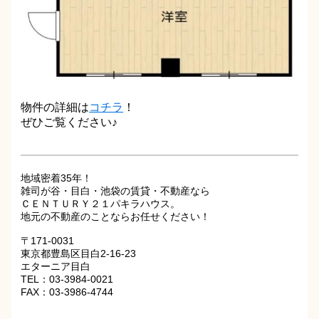
物件の詳細は
コチラ
！
ぜひご覧ください♪
地域密着35年！
雑司が谷・目白・池袋の賃貸・不動産なら
ＣＥＮＴＵＲＹ２１パキラハウス。
地元の不動産のことならお任せください！
〒171-0031
東京都豊島区目白2-16-23
エターニア目白
TEL：03-3984-0021
FAX：03-3986-4744