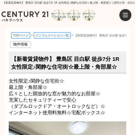
【新着賃貸物件】 豊島区 目白駅 徒歩7分 1R 女性限定♪閑静な住宅街☆最上階・角部屋☆ | 雑司が谷・目
TOPページ
インフォメーション一覧
【新着賃貸物件】 豊島区 目白駅 徒歩7分 
物件情報
【新着賃貸物件】 豊島区 目白駅 徒歩7分 1R
女性限定♪閑静な住宅街☆最上階・角部屋☆
女性限定♪閑静な住宅街☆
最上階・角部屋☆
広々とした開放的な窓が魅力的なお部屋☆
充実したセキュリティーで安心
（ダブルロックドア・オートロックなど）☆
インターネット使用料無料☆宅配ボックス☆