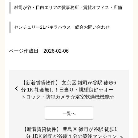
雑司が谷・目白エリアの賃事務所・賃貸オフィス・店舗
センチュリー21パキラハウス・総合お問い合わせ
ページ作成日 2026-02-06
【新着賃貸物件】 文京区 雑司が谷駅 徒歩6
分 1K 礼金無し！日当り・眺望良好☆オー
トロック・防犯カメラ☆浴室乾燥機機能☆
一覧へ
【新着賃貸物件】 豊島区 雑司が谷駅 徒歩1
分 1DK 雑司が谷駅１分の築浅マンション