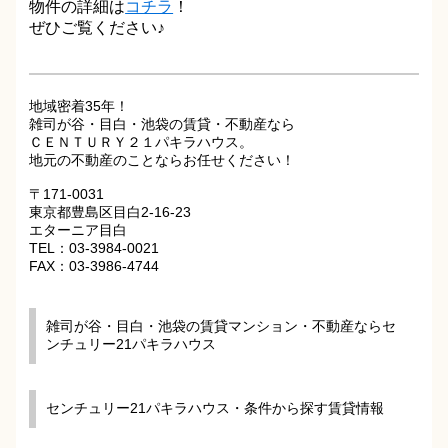
物件の詳細は
コチラ
！
ぜひご覧ください♪
地域密着35年！
雑司が谷・目白・池袋の賃貸・不動産なら
ＣＥＮＴＵＲＹ２１パキラハウス。
地元の不動産のことならお任せください！
〒171-0031
東京都豊島区目白2-16-23
エターニア目白
TEL：03-3984-0021
FAX：03-3986-4744
雑司が谷・目白・池袋の賃貸マンション・不動産ならセ
ンチュリー21パキラハウス
センチュリー21パキラハウス・条件から探す賃貸情報