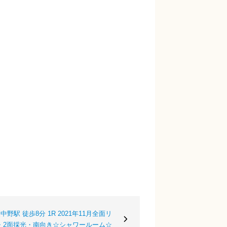
駅 徒歩8分 1R 2021年11月全面リ
・2面採光・南向き☆シャワールーム☆