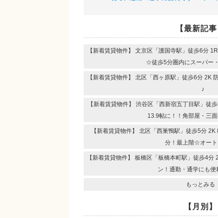
【最新記事
【新着賃貸物件】 文京区「護国寺駅」徒歩6分 1
☆徒歩5分圏内にスーパー
【新着賃貸物件】 北区「西ヶ原駅」徒歩6分 2K
♪
【新着賃貸物件】 渋谷区「西新宿五丁目駅」徒歩8分
13.9帖に！！角部屋・三
【新着賃貸物件】 北区「西巣鴨駅」徒歩5分 2K
分！最上階☆オート
【新着賃貸物件】 板橋区「板橋本町駅」徒歩4分 
ン！通勤・通学にも便
もっとみる
【月別】