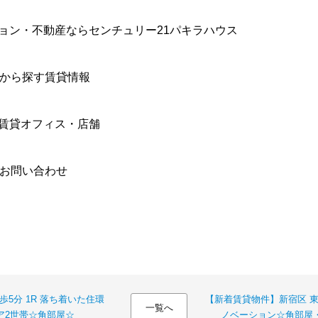
ョン・不動産ならセンチュリー21パキラハウス
件から探す賃貸情報
賃貸オフィス・店舗
合お問い合わせ
歩5分 1R 落ち着いた住環
【新着賃貸物件】新宿区 東中野
一覧へ
ア2世帯☆角部屋☆
ノベーション☆角部屋