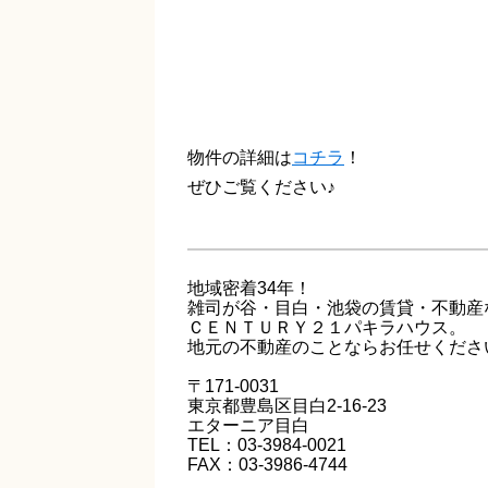
物件の詳細は
コチラ
！
ぜひご覧ください♪
地域密着34年！
雑司が谷・目白・池袋の賃貸・不動産
ＣＥＮＴＵＲＹ２１パキラハウス。
地元の不動産のことならお任せくださ
〒171-0031
東京都豊島区目白2-16-23
エターニア目白
TEL：03-3984-0021
FAX：03-3986-4744