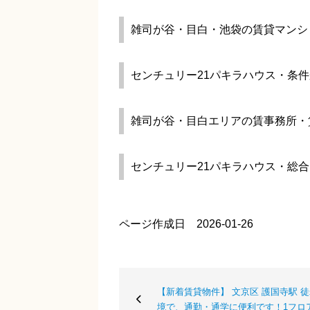
雑司が谷・目白・池袋の賃貸マンシ
センチュリー21パキラハウス・条
雑司が谷・目白エリアの賃事務所・
センチュリー21パキラハウス・総
ページ作成日 2026-01-26
【新着賃貸物件】 文京区 護国寺駅 徒
境で、通勤・通学に便利です！1フロ