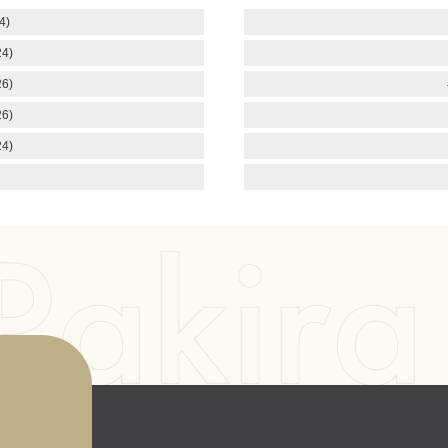
4)
4)
6)
6)
4)