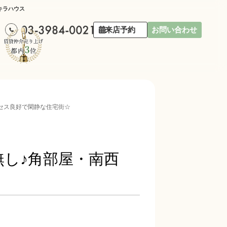
キラハウス
来店予約
お問い合わせ
クセス良好で閑静な住宅街☆
無し♪角部屋・南西