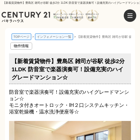
【新着賃貸物件】豊島区 雑司が谷駅 徒歩2分 1LDK 防音室で楽器演奏可！設備充実のハイグレードマンショ
TOPページ
インフォメーション一覧
【新着賃貸物件】豊島区 雑司が谷駅 徒歩2分
物件情報
【新着賃貸物件】豊島区 雑司が谷駅 徒歩2分
1LDK 防音室で楽器演奏可！設備充実のハイ
グレードマンション☆
防音室で楽器演奏可！設備充実のハイグレードマンシ
ョン☆
モニタ付きオートロック・IH２口システムキッチン・
浴室乾燥機・温水洗浄便座等☆