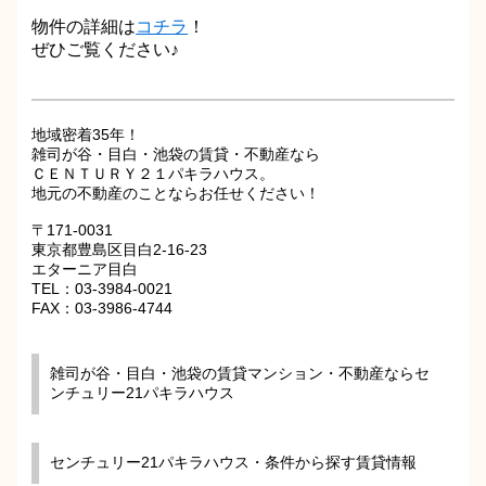
物件の詳細は
コチラ
！
ぜひご覧ください♪
地域密着35年！
雑司が谷・目白・池袋の賃貸・不動産なら
ＣＥＮＴＵＲＹ２１パキラハウス。
地元の不動産のことならお任せください！
〒171-0031
東京都豊島区目白2-16-23
エターニア目白
TEL：03-3984-0021
FAX：03-3986-4744
雑司が谷・目白・池袋の賃貸マンション・不動産ならセ
ンチュリー21パキラハウス
センチュリー21パキラハウス・条件から探す賃貸情報