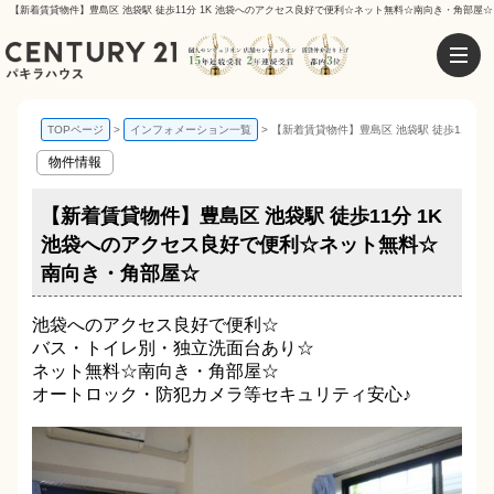
【新着賃貸物件】豊島区 池袋駅 徒歩11分 1K 池袋へのアクセス良好で便利☆ネット無料☆南向き・角部屋☆
TOPページ
インフォメーション一覧
【新着賃貸物件】豊島区 池袋駅 徒歩11分
物件情報
【新着賃貸物件】豊島区 池袋駅 徒歩11分 1K
池袋へのアクセス良好で便利☆ネット無料☆
南向き・角部屋☆
池袋へのアクセス良好で便利☆
バス・トイレ別・独立洗面台あり☆
ネット無料☆南向き・角部屋☆
オートロック・防犯カメラ等セキュリティ安心♪