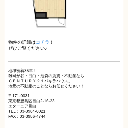
物件の詳細は
コチラ
！
ぜひご覧ください♪
地域密着35年！
雑司が谷・目白・池袋の賃貸・不動産なら
ＣＥＮＴＵＲＹ２１パキラハウス。
地元の不動産のことならお任せください！
〒171-0031
東京都豊島区目白2-16-23
エターニア目白
TEL：03-3984-0021
FAX：03-3986-4744