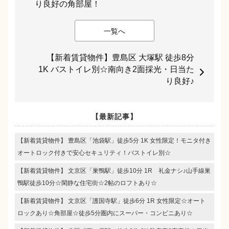
り良好の角部屋！
一覧へ
【新着賃貸物件】豊島区 大塚駅 徒歩8分
1K バストイレ別☆南向き2面採光・日当た
り良好♪
【最新記事】
【新着賃貸物件】 豊島区「池袋駅」徒歩5分 1K 女性限定！モニタ付き
オートロック付きで安心セキュリティ！バストイレ別☆
【新着賃貸物件】 文京区「巣鴨駅」徒歩10分 1R 礼金ナシ♪山手線巣
鴨駅徒歩10分☆閑静な住宅街☆2帖のロフトあり☆
【新着賃貸物件】 文京区「護国寺駅」徒歩6分 1R 女性限定☆オート
ロックあり☆角部屋☆徒歩5分圏内にスーパー・コンビニあり☆