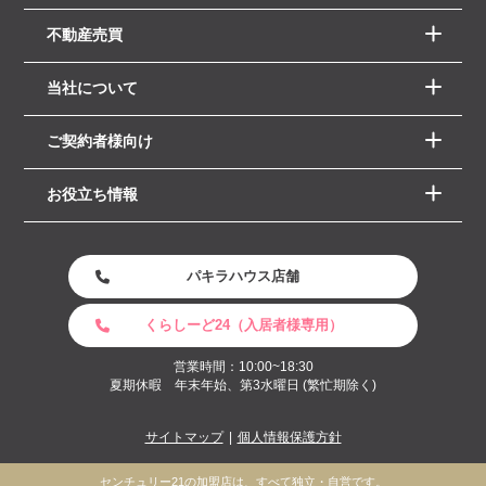
不動産売買
当社について
ご契約者様向け
お役立ち情報
パキラハウス店舗
くらしーど24（入居者様専用）
営業時間：10:00~18:30
夏期休暇 年末年始、第3水曜日 (繁忙期除く)
サイトマップ
個人情報保護方針
センチュリー21の加盟店は、すべて独立・自営です。