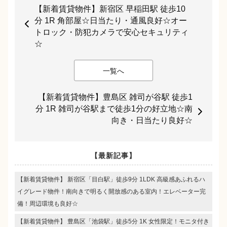
【新着賃貸物件】新宿区 早稲田駅 徒歩10
分 1R 角部屋☆日当たり・通風良好☆オー
トロック・防犯カメラで安心セキュリティ
☆
一覧へ
【新着賃貸物件】豊島区 雑司が谷駅 徒歩1
分 1R 雑司が谷駅まで徒歩1分の好立地☆南
向き・日当たり良好☆
【最新記事】
【新着賃貸物件】 新宿区「目白駅」徒歩9分 1LDK 高級感あふれるハ
イグレード物件！南向きで明るく開放感のある室内！エレベーター完
備！周辺環境も良好☆
【新着賃貸物件】 豊島区「池袋駅」徒歩5分 1K 女性限定！モニタ付き