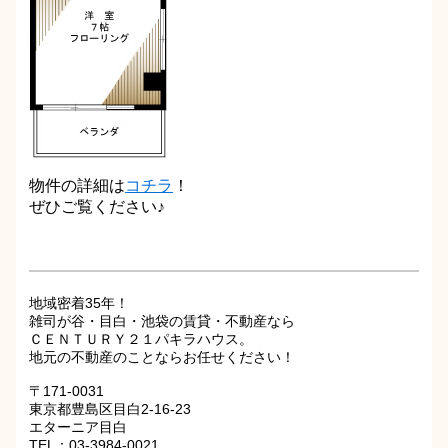
物件の詳細は
コチラ
！
ぜひご覧ください♪
地域密着35年！
雑司が谷・目白・池袋の賃貸・不動産なら
ＣＥＮＴＵＲＹ２１パキラハウス。
地元の不動産のことならお任せください！
〒171-0031
東京都豊島区目白2-16-23
エターニア目白
TEL：03-3984-0021