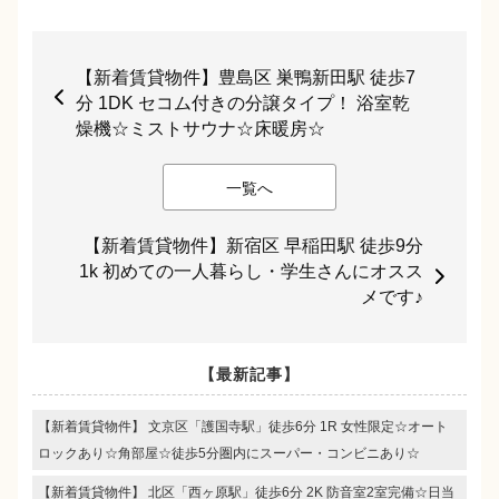
【新着賃貸物件】豊島区 巣鴨新田駅 徒歩7
分 1DK セコム付きの分譲タイプ！ 浴室乾
燥機☆ミストサウナ☆床暖房☆
一覧へ
【新着賃貸物件】新宿区 早稲田駅 徒歩9分
1k 初めての一人暮らし・学生さんにオスス
メです♪
【最新記事】
【新着賃貸物件】 文京区「護国寺駅」徒歩6分 1R 女性限定☆オート
ロックあり☆角部屋☆徒歩5分圏内にスーパー・コンビニあり☆
【新着賃貸物件】 北区「西ヶ原駅」徒歩6分 2K 防音室2室完備☆日当