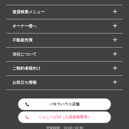
賃貸検索メニュー
オーナー様へ
不動産売買
当社について
ご契約者様向け
お役立ち情報
パキラハウス店舗
くらしーど24（入居者様専用）
営業時間：10:00~18:30