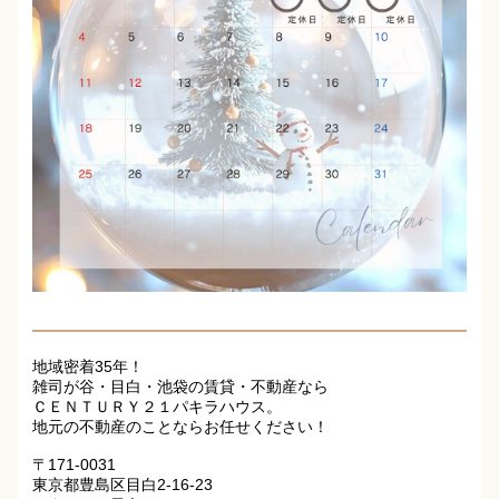
地域密着35年！
雑司が谷・目白・池袋の賃貸・不動産なら
ＣＥＮＴＵＲＹ２１パキラハウス。
地元の不動産のことならお任せください！
〒171-0031
東京都豊島区目白2-16-23