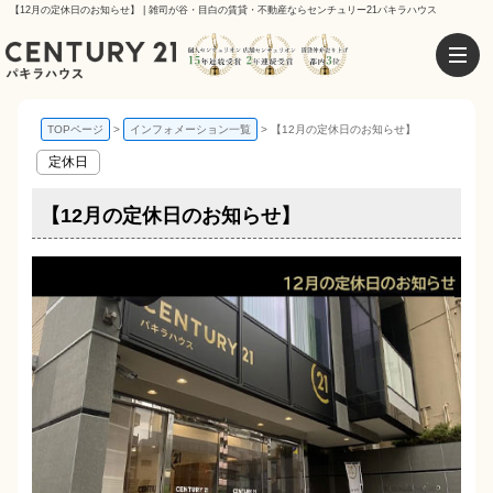
【12月の定休日のお知らせ】 | 雑司が谷・目白の賃貸・不動産ならセンチュリー21パキラハウス
TOPページ
インフォメーション一覧
【12月の定休日のお知らせ】
定休日
【12月の定休日のお知らせ】