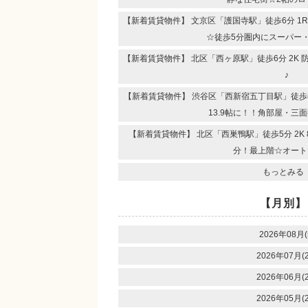
【新着賃貸物件】 文京区「護国寺駅」徒歩6分 1
☆徒歩5分圏内にスーパー
【新着賃貸物件】 北区「西ヶ原駅」徒歩6分 2K
♪
【新着賃貸物件】 渋谷区「西新宿五丁目駅」徒歩8分
13.9帖に！！角部屋・三
【新着賃貸物件】 北区「西巣鴨駅」徒歩5分 2K
分！最上階☆オート
もっとみる
【月別】
2026年08月(
2026年07月(2
2026年06月(2
2026年05月(2