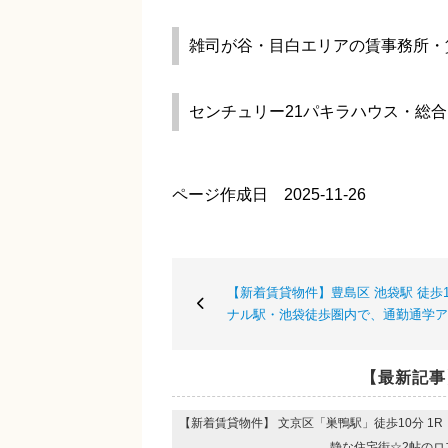
雑司が谷・目白エリアの賃事務所・
センチュリー21パキラハウス・総
ページ作成日 2025-11-26
【新着賃貸物件】豊島区 池袋駅 徒歩1
ナル駅・池袋徒歩圏内で、通勤通学ア
【最新記事
【新着賃貸物件】 文京区「巣鴨駅」徒歩10分 1
静な住宅街☆2帖のロ