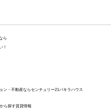
なら
い！
ョン・不動産ならセンチュリー21パキラハウス
件から探す賃貸情報