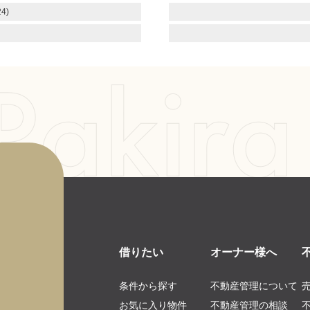
4)
借りたい
オーナー様へ
条件から探す
不動産管理について
お気に入り物件
不動産管理の相談