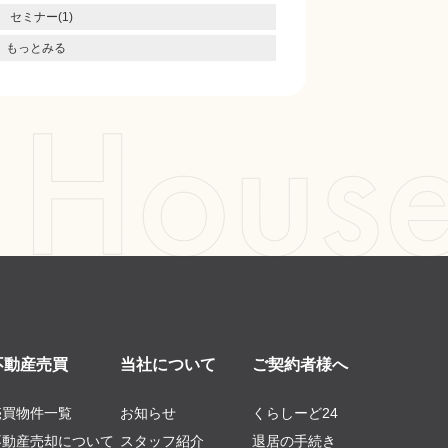
セミナー(1)
もっとみる
不動産売買
当社について
ご契約者様へ
売買物件一覧
お知らせ
くらしーど24
不動産売却について
スタッフ紹介
退居の手続き