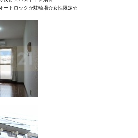
オートロック☆駐輪場☆女性限定☆