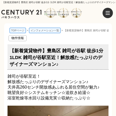
【新着賃貸物件】豊島区 雑司が谷駅 徒歩1分 1LDK 雑司が谷駅至近！解放感たっぷりのデザイナーズマンシ
TOPページ
インフォメーション一覧
【新着賃貸物件】豊島区 雑司が谷駅 徒歩1分
物件情報
【新着賃貸物件】豊島区 雑司が谷駅 徒歩1分
1LDK 雑司が谷駅至近！解放感たっぷりのデ
ザイナーズマンション♪
雑司が谷駅至近！
解放感たっぷりのデザイナーズマンション♪
天井高260センチ開放感あふれる居住空間が魅力♪
眺望良好☆システムキッチン☆追炊き給湯☆
浴室乾燥等水回り設備充実☆収納たっぷり☆