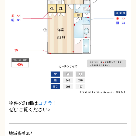
物件の詳細は
コチラ
！
ぜひご覧ください♪
地域密着35年！