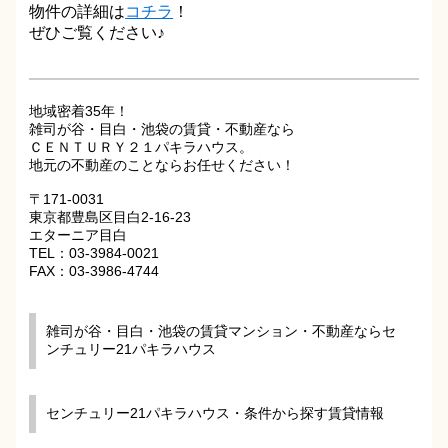
物件の詳細は
コチラ
！
ぜひご覧ください♪
地域密着35年！
雑司が谷・目白・池袋の賃貸・不動産なら
ＣＥＮＴＵＲＹ２１パキラハウス。
地元の不動産のことならお任せください！
〒171-0031
東京都豊島区目白2-16-23
エターニア目白
TEL：03-3984-0021
FAX：03-3986-4744
雑司が谷・目白・池袋の賃貸マンション・不動産ならセ
ンチュリー21パキラハウス
センチュリー21パキラハウス・条件から探す賃貸情報