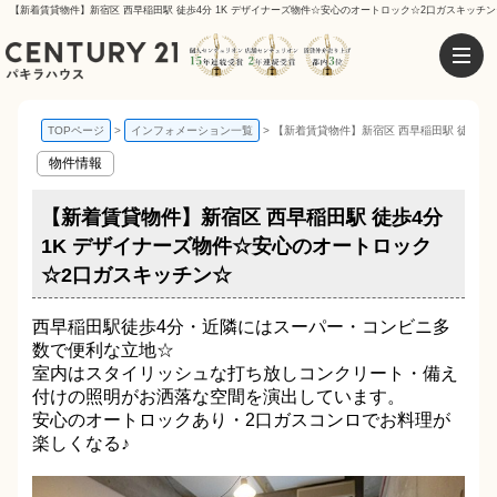
【新着賃貸物件】新宿区 西早稲田駅 徒歩4分 1K デザイナーズ物件☆安心のオートロック☆2口ガスキッチン
TOPページ
インフォメーション一覧
【新着賃貸物件】新宿区 西早稲田駅 徒歩4
物件情報
【新着賃貸物件】新宿区 西早稲田駅 徒歩4分
1K デザイナーズ物件☆安心のオートロック
☆2口ガスキッチン☆
西早稲田駅徒歩4分・近隣にはスーパー・コンビニ多
数で便利な立地☆
室内はスタイリッシュな打ち放しコンクリート・備え
付けの照明がお洒落な空間を演出しています。
安心のオートロックあり・2口ガスコンロでお料理が
楽しくなる♪