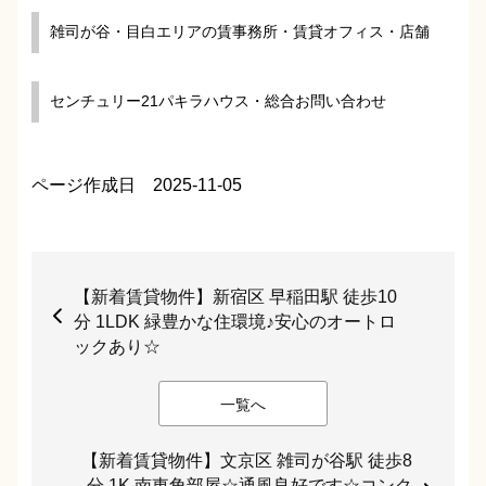
雑司が谷・目白エリアの賃事務所・賃貸オフィス・店舗
センチュリー21パキラハウス・総合お問い合わせ
ページ作成日 2025-11-05
【新着賃貸物件】新宿区 早稲田駅 徒歩10
分 1LDK 緑豊かな住環境♪安心のオートロ
ックあり☆
一覧へ
【新着賃貸物件】文京区 雑司が谷駅 徒歩8
分 1K 南東角部屋☆通風良好です☆コンク