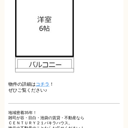
物件の詳細は
コチラ
！
ぜひご覧ください♪
地域密着35年！
雑司が谷・目白・池袋の賃貸・不動産なら
ＣＥＮＴＵＲＹ２１パキラハウス。
地元の不動産のことならお任せください！