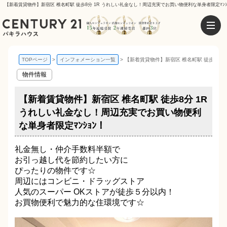
【新着賃貸物件】新宿区 椎名町駅 徒歩8分 1R うれしい礼金なし！周辺充実でお買い物便利な単身者限定ﾏﾝｼ
TOPページ
インフォメーション一覧
【新着賃貸物件】新宿区 椎名町駅 徒歩8分 
物件情報
【新着賃貸物件】新宿区 椎名町駅 徒歩8分 1R
うれしい礼金なし！周辺充実でお買い物便利
な単身者限定ﾏﾝｼｮﾝ！
礼金無し・仲介手数料半額で
お引っ越し代を節約したい方に
ぴったりの物件です☆
周辺にはコンビニ・ドラッグストア
人気のスーパー OKストアが徒歩５分以内！
お買物便利で魅力的な住環境です☆