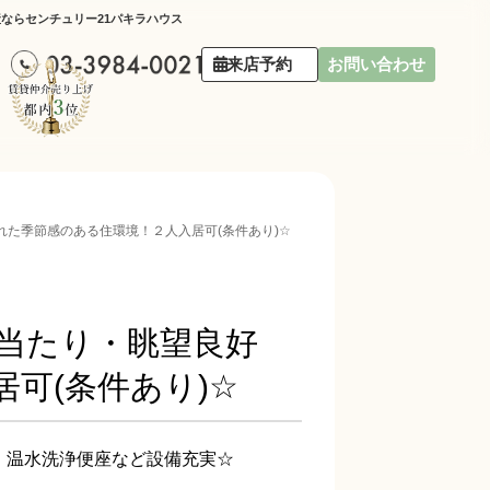
産ならセンチュリー21パキラハウス
来店予約
お問い合わせ
まれた季節感のある住環境！２人入居可(条件あり)☆
日当たり・眺望良好
可(条件あり)☆
・温水洗浄便座など設備充実☆