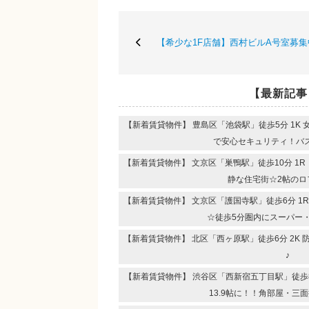
【希少な1F店舗】西村ビルA号室募
【最新記事
【新着賃貸物件】 豊島区「池袋駅」徒歩5分 1K
で安心セキュリティ！
【新着賃貸物件】 文京区「巣鴨駅」徒歩10分 1
静な住宅街☆2帖のロ
【新着賃貸物件】 文京区「護国寺駅」徒歩6分 1
☆徒歩5分圏内にスーパー
【新着賃貸物件】 北区「西ヶ原駅」徒歩6分 2K
♪
【新着賃貸物件】 渋谷区「西新宿五丁目駅」徒歩8分
13.9帖に！！角部屋・三