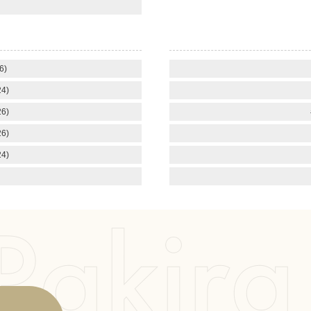
6)
4)
6)
6)
4)