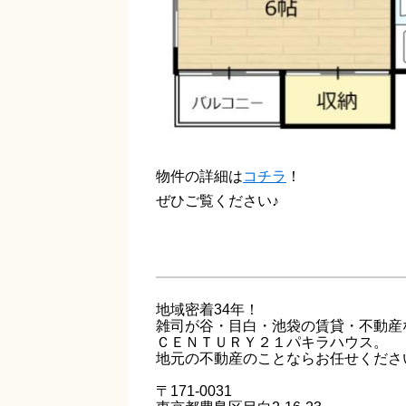
物件の詳細は
コチラ
！
ぜひご覧ください♪
地域密着34年！
雑司が谷・目白・池袋の賃貸・不動産
ＣＥＮＴＵＲＹ２１パキラハウス。
地元の不動産のことならお任せくださ
〒171-0031