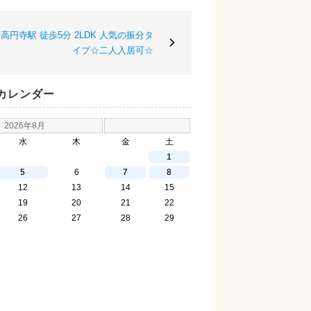
円寺駅 徒歩5分 2LDK 人気の振分タ
イプ☆二人入居可☆
カレンダー
2026年8月
水
木
金
土
1
5
6
7
8
12
13
14
15
19
20
21
22
26
27
28
29