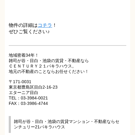
物件の詳細は
コチラ
！
ぜひご覧ください♪
地域密着34年！
雑司が谷・目白・池袋の賃貸・不動産なら
ＣＥＮＴＵＲＹ２１パキラハウス。
地元の不動産のことならお任せください！
〒171-0031
東京都豊島区目白2-16-23
エターニア目白
TEL：03-3984-0021
FAX：03-3986-4744
雑司が谷・目白・池袋の賃貸マンション・不動産ならセ
ンチュリー21パキラハウス