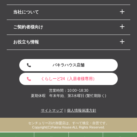
当社について
ご契約者様向け
お役立ち情報
パキラハウス店舗
くらしーど24（入居者様専用）
営業時間：10:00~18:30
夏期休暇 年末年始、第3水曜日 (繁忙期除く)
サイトマップ
個人情報保護方針
センチュリー21の加盟店は、すべて独立・自営です。
Copyright(C)Pakira House ALL Rights Reserved.