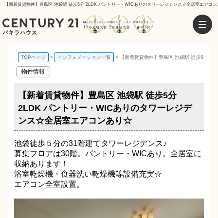
【新着賃貸物件】豊島区 池袋駅 徒歩5分 2LDK パントリー・WICありのタワーレジデンス☆全居室エアコ
TOPページ
インフォメーション一覧
【新着賃貸物件】豊島区 池袋駅 徒歩5分 2
物件情報
【新着賃貸物件】豊島区 池袋駅 徒歩5分
2LDK パントリー・WICありのタワーレジデ
ンス☆全居室エアコンあり☆
池袋徒歩５分の31階建てタワーレジデンス♪
募集フロアは30階。パントリー・WICあり。全居室に
収納あります！
浴室乾燥機・食器洗い乾燥機等設備充実☆
エアコン全室設置。