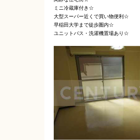
ミニ冷蔵庫付き☆
大型スーパー近くで買い物便利☆
早稲田大学まで徒歩圏内☆
ユニットバス・洗濯機置場あり☆