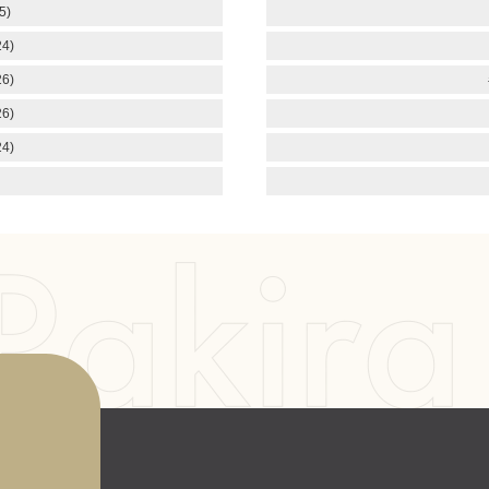
5)
4)
6)
6)
4)