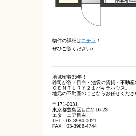
物件の詳細は
コチラ
！
ぜひご覧ください♪
地域密着35年！
雑司が谷・目白・池袋の賃貸・不動産
ＣＥＮＴＵＲＹ２１パキラハウス。
地元の不動産のことならお任せくださ
〒171-0031
東京都豊島区目白2-16-23
エターニア目白
TEL：03-3984-0021
FAX：03-3986-4744