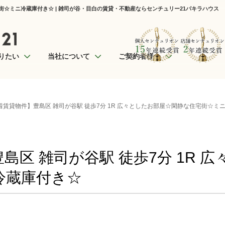
宅街☆ミニ冷蔵庫付き☆ | 雑司が谷・目白の賃貸・不動産ならセンチュリー21パキラハウス
りたい
当社について
ご契約者様へ
着賃貸物件】豊島区 雑司が谷駅 徒歩7分 1R 広々としたお部屋☆閑静な住宅街☆ミ
島区 雑司が谷駅 徒歩7分 1R 
冷蔵庫付き☆