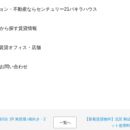
ョン・不動産ならセンチュリー21パキラハウス
件から探す賃貸情報
賃貸オフィス・店舗
合お問い合わせ
5分 1R 角部屋♪南向き・2
【新着賃貸物件】北区 駒込
一覧へ
ット使用料