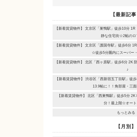
【最新記事
【新着賃貸物件】 文京区「巣鴨駅」徒歩10分 1
静な住宅街☆2帖のロ
【新着賃貸物件】 文京区「護国寺駅」徒歩6分 1
☆徒歩5分圏内にスーパー
【新着賃貸物件】 北区「西ヶ原駅」徒歩6分 2K
♪
【新着賃貸物件】 渋谷区「西新宿五丁目駅」徒歩8分
13.9帖に！！角部屋・三
【新着賃貸物件】 北区「西巣鴨駅」徒歩5分 2K
分！最上階☆オート
もっとみる
【月別】