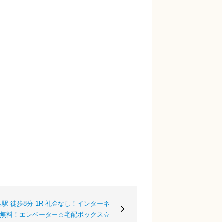
駅 徒歩8分 1R 礼金なし！インターネ
無料！エレベーター☆宅配ボックス☆