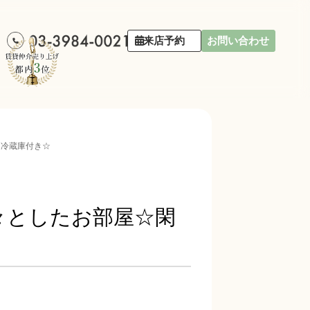
来店予約
お問い合わせ
ニ冷蔵庫付き☆
広々としたお部屋☆閑