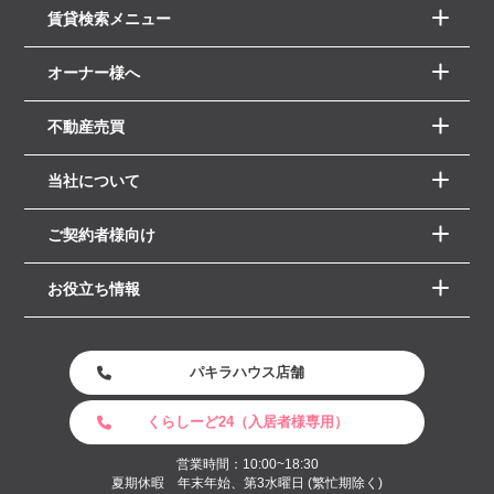
賃貸検索メニュー
オーナー様へ
不動産売買
当社について
ご契約者様向け
お役立ち情報
パキラハウス店舗
くらしーど24（入居者様専用）
営業時間：10:00~18:30
夏期休暇 年末年始、第3水曜日 (繁忙期除く)