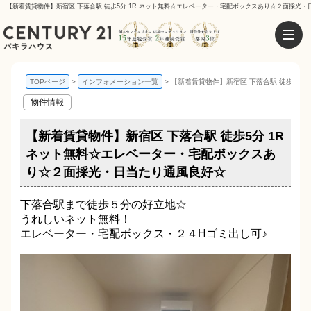
【新着賃貸物件】新宿区 下落合駅 徒歩5分 1R ネット無料☆エレベーター・宅配ボックスあり☆２面採光・
TOPページ
インフォメーション一覧
【新着賃貸物件】新宿区 下落合駅 徒歩5分
物件情報
【新着賃貸物件】新宿区 下落合駅 徒歩5分 1R
ネット無料☆エレベーター・宅配ボックスあ
り☆２面採光・日当たり通風良好☆
下落合駅まで徒歩５分の好立地☆
うれしいネット無料！
エレベーター・宅配ボックス・２４Hゴミ出し可♪