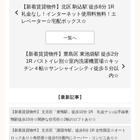
【新着賃貸物件】北区 駒込駅 徒歩8分 1R
礼金なし！インターネット使用料無料！エ
レベーター☆宅配ボックス☆
一覧へ
【新着賃貸物件】豊島区 東池袋駅 徒歩2分
1R バストイレ別☆室内洗濯機置場☆キッ
チン４帖☆サンシャインシティ徒歩５分以
内☆
【最新記事】
【新着賃貸物件】 文京区「巣鴨駅」徒歩10分 1R 礼金ナシ♪山手線巣
鴨駅徒歩10分☆閑静な住宅街☆2帖のロフトあり☆
【新着賃貸物件】 文京区「護国寺駅」徒歩6分 1R 女性限定☆オート
ロックあり☆角部屋☆徒歩5分圏内にスーパー・コンビニあり☆