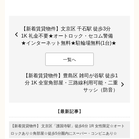
【新着賃貸物件】文京区 千石駅 徒歩3分
1K 礼金不要★オートロック・セコム警備
★インターネット無料★駐輪場無料(1台)★
一覧へ
【新着賃貸物件】豊島区 雑司が谷駅 徒歩1
分 1K 全室角部屋・三路線利用可能・二重
サッシ（防音）
【最新記事】
【新着賃貸物件】 文京区「護国寺駅」徒歩6分 1R 女性限定☆オート
ロックあり☆角部屋☆徒歩5分圏内にスーパー・コンビニあり☆