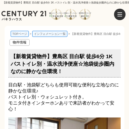
【新着賃貸物件】豊島区 目白駅 徒歩6分 1K バストイレ別・温水洗浄便座☆池袋徒歩圏内なのに静かな住環境
TOPページ
インフォメーション一覧
【新着賃貸物件】豊島区 目白駅 徒歩6分 
物件情報
【新着賃貸物件】豊島区 目白駅 徒歩6分 1K
バストイレ別・温水洗浄便座☆池袋徒歩圏内
なのに静かな住環境！
目白駅・池袋駅どちらも使用可能な便利な立地なのに
静かな住環境♪
バストイレ別・ウォシュレット付き。
モニタ付きインターホンありで来訪者がわかって安
心！