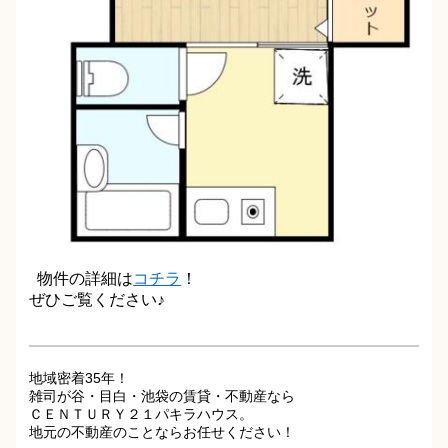
物件の詳細は
コチラ
！
ぜひご覧ください♪
地域密着35年！
雑司が谷・目白・池袋の賃貸・不動産なら
ＣＥＮＴＵＲＹ２１パキラハウス。
地元の不動産のことならお任せください！