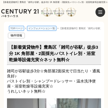
【新着賃貸物件】豊島区「雑司が谷駅」徒歩3分 1K 角部屋・2面採光♪バストイレ別・浴室乾燥等設備充実☆
TOPページ
インフォメーション一覧
【新着賃貸物件】豊島区「雑司が谷駅」徒歩3
物件情報
【新着賃貸物件】豊島区「雑司が谷駅」徒歩3
分 1K 角部屋・2面採光♪バストイレ別・浴室
乾燥等設備充実☆ネット無料☆
雑司が谷駅徒歩3分☆角部屋2面採光で日当たり・通風
良好♪
バストイレ別・シャンプードレッサー・温水洗浄便
座・浴室乾燥等設備充実☆
うれしいネット無料☆