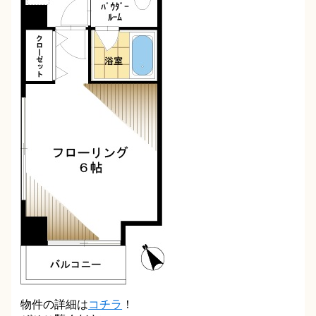
物件の詳細は
コチラ
！