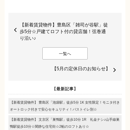
【新着賃貸物件】豊島区「雑司が谷駅」徒
歩5分☆戸建てロフト付の貸店舗！弦巻通
り沿い♪
一覧へ
【5月の定休日のお知らせ】
【最新記事】
【新着賃貸物件】 豊島区「池袋駅」徒歩5分 1K 女性限定！モニタ付き
オートロック付きで安心セキュリティ！バストイレ別☆
【新着賃貸物件】 文京区「巣鴨駅」徒歩10分 1R 礼金ナシ♪山手線巣
鴨駅徒歩10分☆閑静な住宅街☆2帖のロフトあり☆