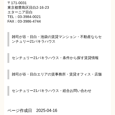
〒171-0031
東京都豊島区目白2-16-23
エターニア目白
TEL：03-3984-0021
FAX：03-3986-4744
雑司が谷・目白・池袋の賃貸マンション・不動産ならセ
ンチュリー21パキラハウス
センチュリー21パキラハウス・条件から探す賃貸情報
雑司が谷・目白エリアの賃事務所・賃貸オフィス・店舗
センチュリー21パキラハウス・総合お問い合わせ
ページ作成日 2025-04-16