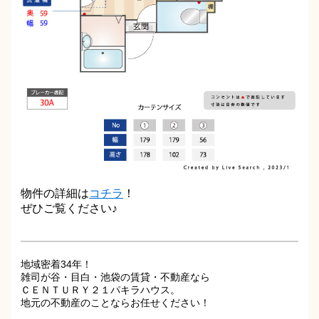
物件の詳細は
コチラ
！
ぜひご覧ください♪
地域密着34年！
雑司が谷・目白・池袋の賃貸・不動産なら
ＣＥＮＴＵＲＹ２１パキラハウス。
地元の不動産のことならお任せください！