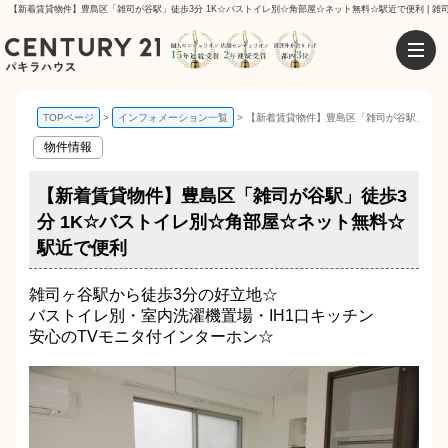
【新着賃貸物件】豊島区「雑司が谷駅」徒歩3分 1K☆バストイレ別☆角部屋☆ネット無料☆駅近で便利 | 雑
TOPページ
インフォメーション一覧
【新着賃貸物件】豊島区「雑司が谷駅」徒歩3
物件情報
【新着賃貸物件】豊島区「雑司が谷駅」徒歩3
分 1K☆バストイレ別☆角部屋☆ネット無料☆
駅近で便利
雑司ヶ谷駅から徒歩3分の好立地☆
バストイレ別・室内洗濯機置場・IH1口キッチン
安心のTVモニタ付インターホン☆