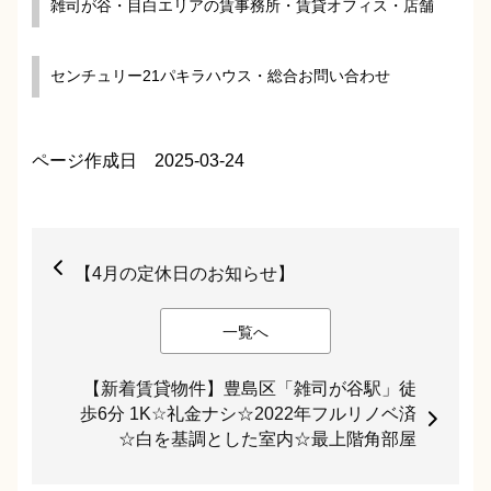
雑司が谷・目白エリアの賃事務所・賃貸オフィス・店舗
センチュリー21パキラハウス・総合お問い合わせ
ページ作成日 2025-03-24
【4月の定休日のお知らせ】
一覧へ
【新着賃貸物件】豊島区「雑司が谷駅」徒
歩6分 1K☆礼金ナシ☆2022年フルリノベ済
☆白を基調とした室内☆最上階角部屋