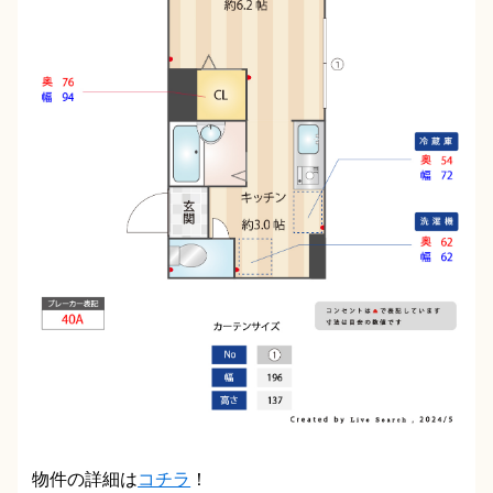
物件の詳細は
コチラ
！