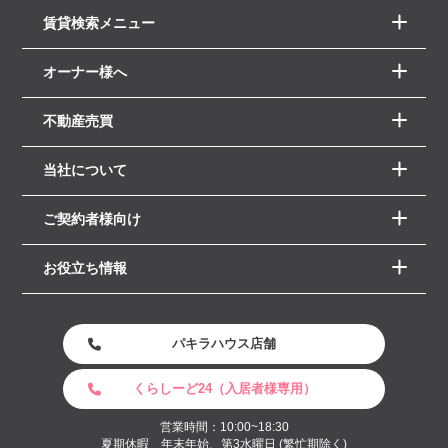
賃貸検索メニュー
オーナー様へ
不動産売買
当社について
ご契約者様向け
お役立ち情報
パキラハウス店舗
くらしーど24（入居者様専用）
営業時間：10:00~18:30
夏期休暇 年末年始、第3水曜日 (繁忙期除く)