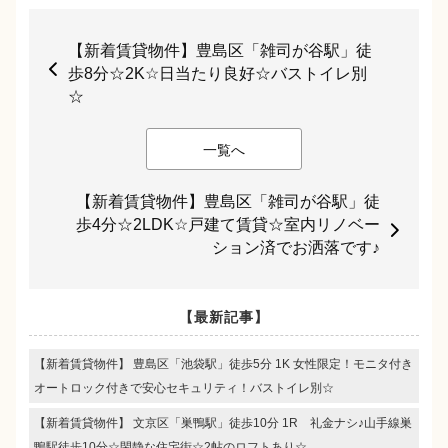
【新着賃貸物件】豊島区「雑司が谷駅」徒
歩8分☆2K☆日当たり良好☆バストイレ別
☆
一覧へ
【新着賃貸物件】豊島区「雑司が谷駅」徒
歩4分☆2LDK☆戸建て賃貸☆室内リノベー
ション済でお洒落です♪
【最新記事】
【新着賃貸物件】 豊島区「池袋駅」徒歩5分 1K 女性限定！モニタ付き
オートロック付きで安心セキュリティ！バストイレ別☆
【新着賃貸物件】 文京区「巣鴨駅」徒歩10分 1R 礼金ナシ♪山手線巣
鴨駅徒歩10分☆閑静な住宅街☆2帖のロフトあり☆