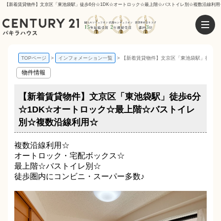
【新着賃貸物件】文京区「東池袋駅」徒歩6分☆1DK☆オートロック☆最上階☆バストイレ別☆複数沿線利用☆
TOPページ
インフォメーション一覧
【新着賃貸物件】文京区「東池袋駅」徒歩6
物件情報
【新着賃貸物件】文京区「東池袋駅」徒歩6分
☆1DK☆オートロック☆最上階☆バストイレ
別☆複数沿線利用☆
複数沿線利用☆
オートロック・宅配ボックス☆
最上階☆バストイレ別☆
徒歩圏内にコンビニ・スーパー多数♪