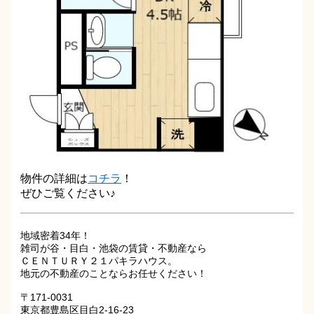
物件の詳細は
コチラ
！
ぜひご覧ください♪
地域密着34年！
雑司が谷・目白・池袋の賃貸・不動産なら
ＣＥＮＴＵＲＹ２１パキラハウス。
地元の不動産のことならお任せください！
〒171-0031
東京都豊島区目白2-16-23