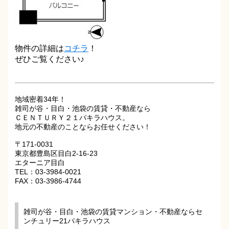
物件の詳細は
コチラ
！
ぜひご覧ください♪
地域密着34年！
雑司が谷・目白・池袋の賃貸・不動産なら
ＣＥＮＴＵＲＹ２１パキラハウス。
地元の不動産のことならお任せください！
〒171-0031
東京都豊島区目白2-16-23
エターニア目白
TEL：03-3984-0021
FAX：03-3986-4744
雑司が谷・目白・池袋の賃貸マンション・不動産ならセ
ンチュリー21パキラハウス