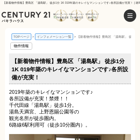
【新着物件情報】豊島区 「湯島駅」 徒歩1分 1K 019年築のキレイなマンションです♪各所設備が充実！ |
TOPページ
インフォメーション一覧
【新着物件情報】豊島区 「湯島駅」 徒歩1分
物件情報
【新着物件情報】豊島区 「湯島駅」 徒歩1分
1K 019年築のキレイなマンションです♪各所設
備が充実！
2019年築のキレイなマンションです♪
各所設備が充実！禁煙！！
千代田線「湯島駅」徒歩1分。
湯島天満宮、上野恩賜公園等の
観光名所が徒歩圏内。
6路線6駅利用可（徒歩10分圏内）。