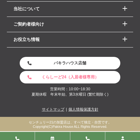
当社について
ご契約者様向け
お役立ち情報
パキラハウス店舗
くらしーど24（入居者様専用）
営業時間：10:00~18:30
夏期休暇 年末年始、第3水曜日 (繁忙期除く)
サイトマップ
個人情報保護方針
センチュリー21の加盟店は、すべて独立・自営です。
Copyright(C)Pakira House ALL Rights Reserved.