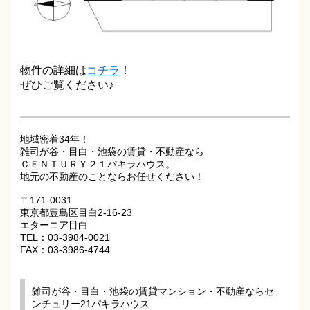
物件の詳細は
コチラ
！
ぜひご覧ください♪
地域密着34年！
雑司が谷・目白・池袋の賃貸・不動産なら
ＣＥＮＴＵＲＹ２１パキラハウス。
地元の不動産のことならお任せください！
〒171-0031
東京都豊島区目白2-16-23
エターニア目白
TEL：03-3984-0021
FAX：03-3986-4744
雑司が谷・目白・池袋の賃貸マンション・不動産ならセ
ンチュリー21パキラハウス