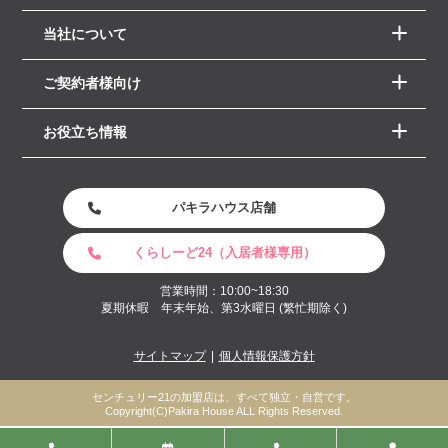
当社について
ご契約者様向け
お役立ち情報
パキラハウス店舗
くらしーど24（入居者様専用）
営業時間：10:00~18:30
夏期休暇 年末年始、第3水曜日 (繁忙期除く)
サイトマップ
個人情報保護方針
センチュリー21の加盟店は、すべて独立・自営です。
Copyright(C)Pakira House ALL Rights Reserved.